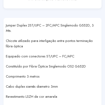
Jumper Duplex 2ST/UPC – 2FC/APC Singlemodo G552D, 3
Mts.
Chicote utilizado para interligação entre pontos terminação
fibra óptica
Equipado com conectores ST/UPC – FC/APC
Constituído por Fibra Óptica Singlemodo OS2 G652D
Comprimento 3 metros
Cabo duplex siamês diametro 3mm
Revestimento LSZH de cor amarela