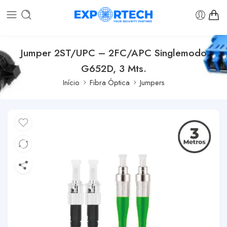
Jumper 2ST/UPC – 2FC/APC Singlemodo
G652D, 3 Mts.
Início
Fibra Óptica
Jumpers