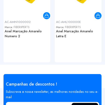
AC-AMN1000002
AC-AML100000E
Marca:
FIBERXPERTS
Marca:
FIBERXPERTS
Anel Marcação Amarelo
Anel Marcação Amarelo
Numero 2
Letra E
Campanhas de descontos !
Subscreva a nossa newsletter, as melhores novidades no seu e-
mail