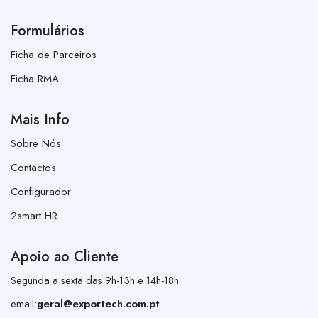
Formulários
Ficha de Parceiros
Ficha RMA
Mais Info
Sobre Nós
Contactos
Configurador
2smart HR
Apoio ao Cliente
Segunda a sexta das 9h-13h e 14h-18h
email:
geral@exportech.com.pt