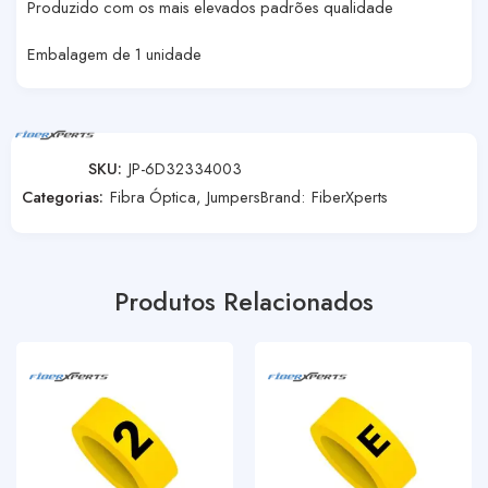
Produzido com os mais elevados padrões qualidade
Embalagem de 1 unidade
SKU:
JP-6D32334003
Categorias:
Fibra Óptica
,
Jumpers
Brand:
FiberXperts
Produtos Relacionados