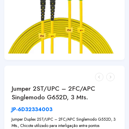
Jumper 2ST/UPC – 2FC/APC
Singlemodo G652D, 3 Mts.
JP-6D32334003
Jumper Duplex 2ST/UPC – 2FC/APC Singlemodo G552D, 3
Mts., Chicote utilizado para interligação entre pontos