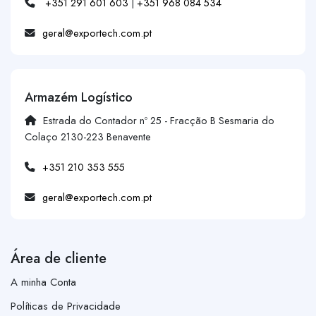
+351 291 601 603
|
+351 968 084 534
geral@exportech.com.pt
Armazém Logístico
Estrada do Contador nº 25 - Fracção B Sesmaria do
Colaço 2130-223 Benavente
+351 210 353 555
geral@exportech.com.pt
Área de cliente
A minha Conta
Políticas de Privacidade