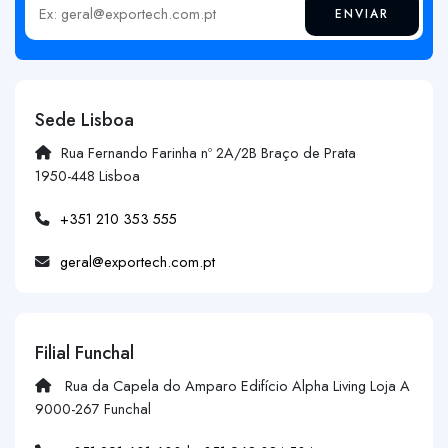
ENVIAR
Insira o seu email
Sede Lisboa
Rua Fernando Farinha nº 2A/2B Braço de Prata
1950-448 Lisboa
+351 210 353 555
geral@exportech.com.pt
Filial Funchal
Rua da Capela do Amparo Edifício Alpha Living Loja A
9000-267 Funchal