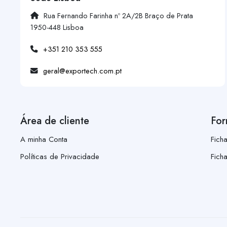
Rua Fernando Farinha nº 2A/2B Braço de Prata
1950-448 Lisboa
+351 210 353 555
geral@exportech.com.pt
Área de cliente
For
A minha Conta
Fich
Políticas de Privacidade
Fich