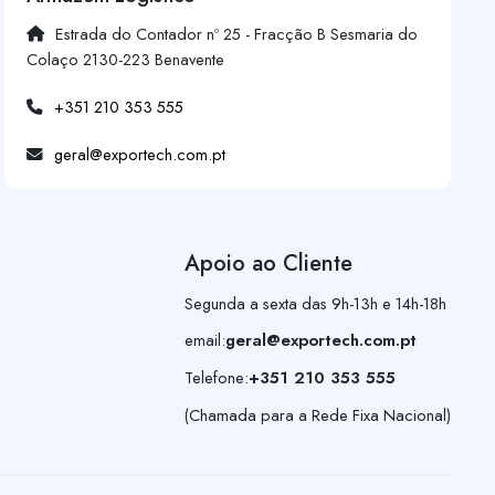
Estrada do Contador nº 25 - Fracção B Sesmaria do
Colaço 2130-223 Benavente
+351 210 353 555
geral@exportech.com.pt
Apoio ao Cliente
Segunda a sexta das 9h-13h e 14h-18h
email:
geral@exportech.com.pt
Telefone:
+351 210 353 555
(Chamada para a Rede Fixa Nacional)