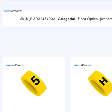
SKU:
JP-6D32434003
Categorias:
Fibra Óptica
,
Jumper