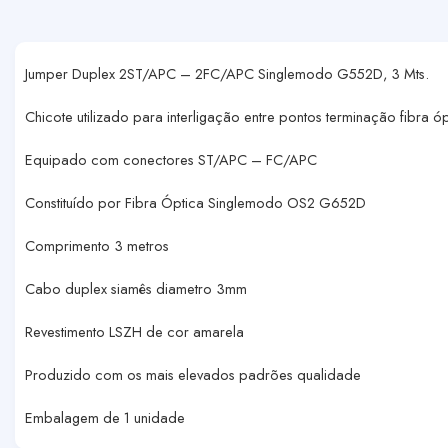
Jumper Duplex 2ST/APC – 2FC/APC Singlemodo G552D, 3 Mts.
Chicote utilizado para interligação entre pontos terminação fibra ó
Equipado com conectores ST/APC – FC/APC
Constituído por Fibra Óptica Singlemodo OS2 G652D
Comprimento 3 metros
Cabo duplex siamês diametro 3mm
Revestimento LSZH de cor amarela
Produzido com os mais elevados padrões qualidade
Embalagem de 1 unidade