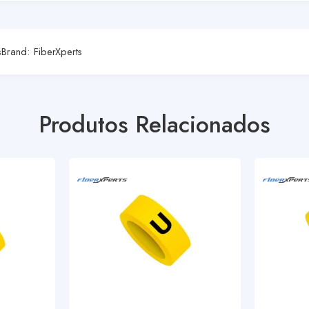
s
Brand:
FiberXperts
Produtos Relacionados