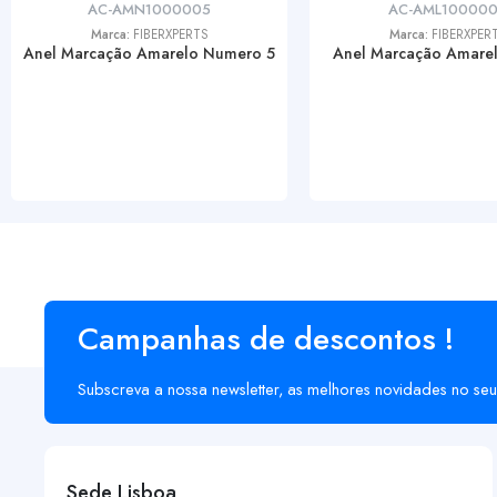
AC-AMN1000005
AC-AML10000
Marca:
FIBERXPERTS
Marca:
FIBERXPER
Anel Marcação Amarelo Numero 5
Anel Marcação Amarel
Campanhas de descontos !
Subscreva a nossa newsletter, as melhores novidades no seu
Sede Lisboa