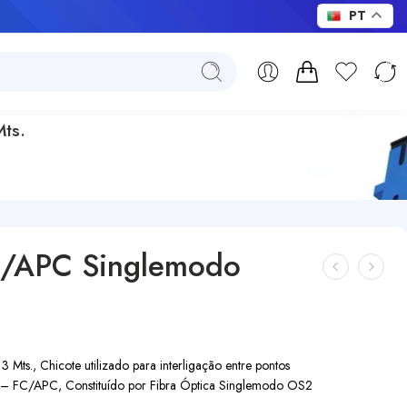
PT
ts.
C/APC Singlemodo
., Chicote utilizado para interligação entre pontos
 – FC/APC, Constituído por Fibra Óptica Singlemodo OS2