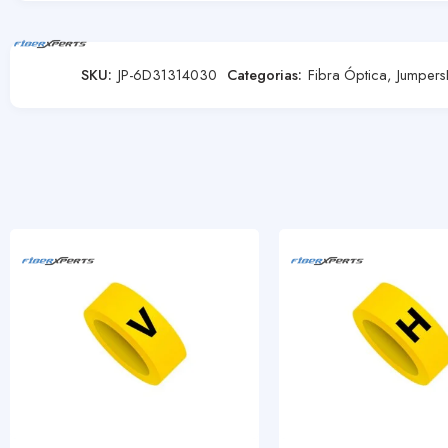
SKU:
JP-6D31314030
Categorias:
Fibra Óptica
,
Jumpers