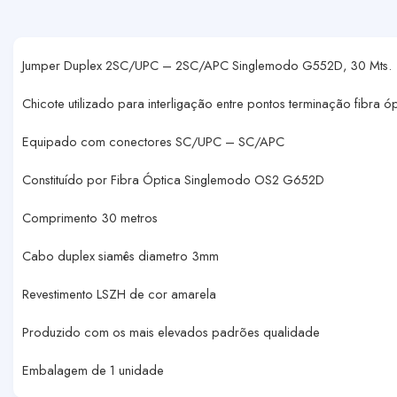
Jumper Duplex 2SC/UPC – 2SC/APC Singlemodo G552D, 30 Mts.
Chicote utilizado para interligação entre pontos terminação fibra ó
Equipado com conectores SC/UPC – SC/APC
Constituído por Fibra Óptica Singlemodo OS2 G652D
Comprimento 30 metros
Cabo duplex siamês diametro 3mm
Revestimento LSZH de cor amarela
Produzido com os mais elevados padrões qualidade
Embalagem de 1 unidade