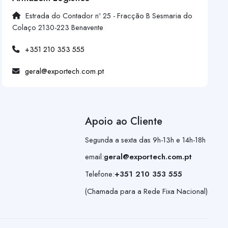
Estrada do Contador nº 25 - Fracção B Sesmaria do
Colaço 2130-223 Benavente
+351 210 353 555
geral@exportech.com.pt
Apoio ao Cliente
Segunda a sexta das 9h-13h e 14h-18h
email:
geral@exportech.com.pt
Telefone:
+351 210 353 555
(Chamada para a Rede Fixa Nacional)