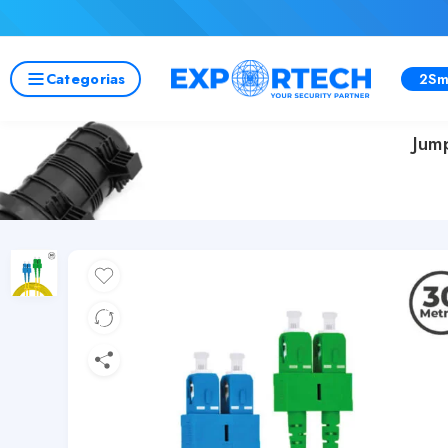
Categorias
2Sm
Jum