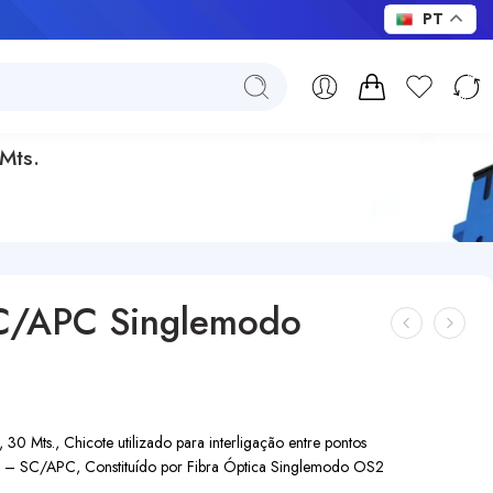
PT
Mts.
C/APC Singlemodo
ts., Chicote utilizado para interligação entre pontos
C – SC/APC, Constituído por Fibra Óptica Singlemodo OS2