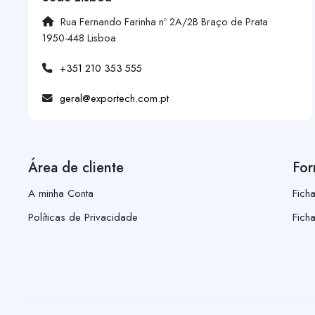
Rua Fernando Farinha nº 2A/2B Braço de Prata
1950-448 Lisboa
+351 210 353 555
geral@exportech.com.pt
Área de cliente
For
A minha Conta
Fich
Políticas de Privacidade
Fich