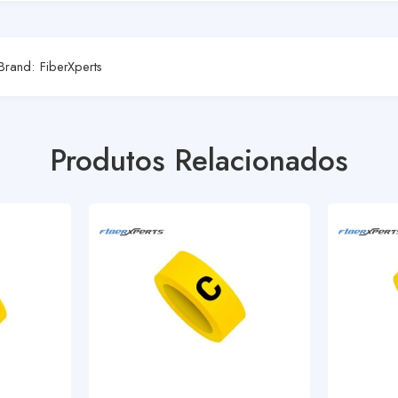
Brand:
FiberXperts
Produtos Relacionados