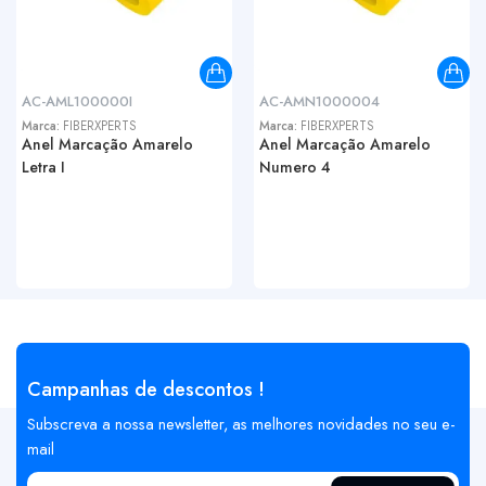
AC-AML100000I
AC-AMN1000004
Marca:
FIBERXPERTS
Marca:
FIBERXPERTS
Anel Marcação Amarelo
Anel Marcação Amarelo
Letra I
Numero 4
Campanhas de descontos !
Subscreva a nossa newsletter, as melhores novidades no seu e-
mail