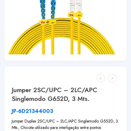
Jumper 2SC/UPC – 2LC/APC
Singlemodo G652D, 3 Mts.
JP-6D21344003
Jumper Duplex 2SC/UPC – 2LC/APC Singlemodo G552D, 3
Mts., Chicote utilizado para interligação entre pontos