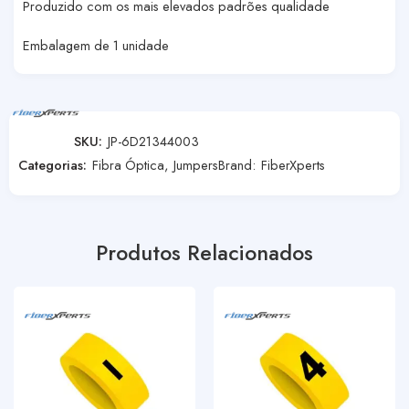
Produzido com os mais elevados padrões qualidade
Embalagem de 1 unidade
SKU:
JP-6D21344003
Categorias:
Fibra Óptica
,
Jumpers
Brand:
FiberXperts
Produtos Relacionados