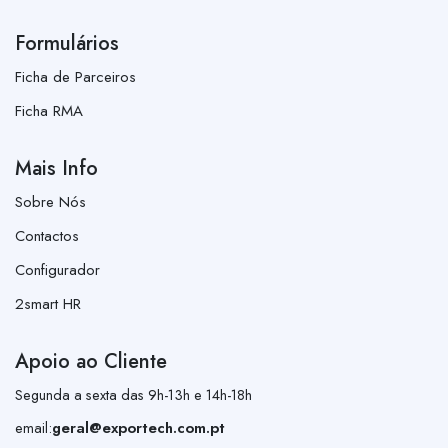
Formulários
Ficha de Parceiros
Ficha RMA
Mais Info
Sobre Nós
Contactos
Configurador
2smart HR
Apoio ao Cliente
Segunda a sexta das 9h-13h e 14h-18h
email:
geral@exportech.com.pt