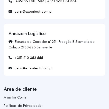
+351 291 601 603
|
+351 968 084 534
geral@exportech.com.pt
Armazém Logístico
Estrada do Contador nº 25 - Fracção B Sesmaria do
Colaço 2130-223 Benavente
+351 210 353 555
geral@exportech.com.pt
Área de cliente
A minha Conta
Políticas de Privacidade