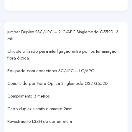
Jumper Duplex 2SC/UPC – 2LC/APC Singlemodo G552D, 3
Mts.
Chicote utilizado para interligação entre pontos terminação
fibra óptica
Equipado com conectores SC/UPC – LC/APC
Constituído por Fibra Óptica Singlemodo OS2 G652D
Comprimento 3 metros
Cabo duplex siamês diametro 2mm
Revestimento LSZH de cor amarela