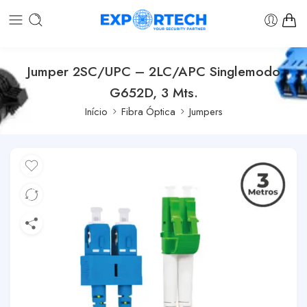
Jumper 2SC/UPC – 2LC/APC Singlemodo
G652D, 3 Mts.
Início
Fibra Óptica
Jumpers