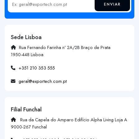
ENVIAR
Insira o seu email
Sede Lisboa
Rua Fernando Farinha nº 2A/2B Braço de Prata
1950-448 Lisboa
+351 210 353 555
geral@exportech.com.pt
Filial Funchal
Rua da Capela do Amparo Edifício Alpha Living Loja A
9000-267 Funchal