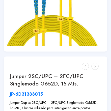
Jumper 2SC/UPC – 2FC/UPC
Singlemodo G652D, 15 Mts.
JP-6D31333015
Jumper Duplex 2SC/UPC – 2FC/UPC Singlemodo G552D,
15 Mts., Chicote utilizado para interligação entre pontos