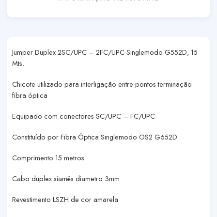
Jumper Duplex 2SC/UPC – 2FC/UPC Singlemodo G552D, 15
Mts.
Chicote utilizado para interligação entre pontos terminação
fibra óptica
Equipado com conectores SC/UPC – FC/UPC
Constituído por Fibra Óptica Singlemodo OS2 G652D
Comprimento 15 metros
Cabo duplex siamês diametro 3mm
Revestimento LSZH de cor amarela