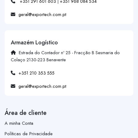
+351 291 601 603
|
+351 968 084 534
geral@exportech.com.pt
Armazém Logístico
Estrada do Contador nº 25 - Fracção B Sesmaria do
Colaço 2130-223 Benavente
+351 210 353 555
geral@exportech.com.pt
Área de cliente
A minha Conta
Políticas de Privacidade