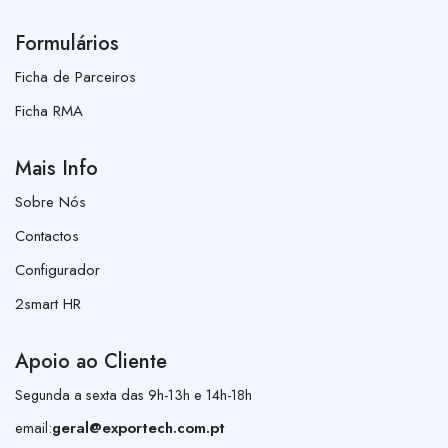
Formulários
Ficha de Parceiros
Ficha RMA
Mais Info
Sobre Nós
Contactos
Configurador
2smart HR
Apoio ao Cliente
Segunda a sexta das 9h-13h e 14h-18h
email:
geral@exportech.com.pt