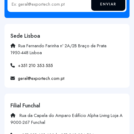
ENVIAR
Insira o seu email
Sede Lisboa
Rua Fernando Farinha nº 2A/2B Braço de Prata
1950-448 Lisboa
+351 210 353 555
geral@exportech.com.pt
Filial Funchal
Rua da Capela do Amparo Edifício Alpha Living Loja A
9000-267 Funchal