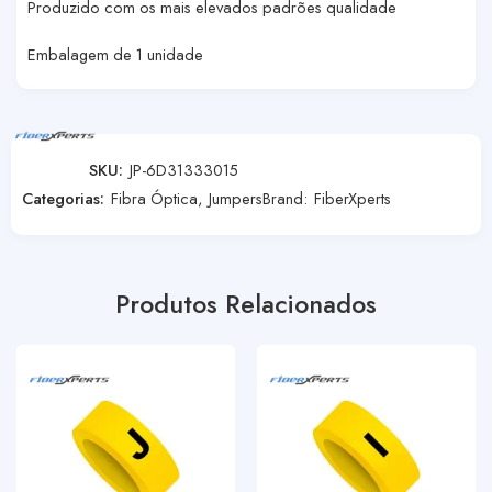
Produzido com os mais elevados padrões qualidade
Embalagem de 1 unidade
SKU:
JP-6D31333015
Categorias:
Fibra Óptica
,
Jumpers
Brand:
FiberXperts
Produtos Relacionados