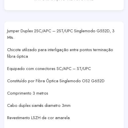
Jumper Duplex 2SC/APC – 2ST/UPC Singlemodo G552D, 3
Mts.
Chicote utilizado para interligação entre pontos terminação
fibra óptica
Equipado com conectores SC/APC – ST/UPC
Constituído por Fibra Óptica Singlemodo OS2 G652D
Comprimento 3 metros
Cabo duplex siamês diametro 3mm
Revestimento LSZH de cor amarela