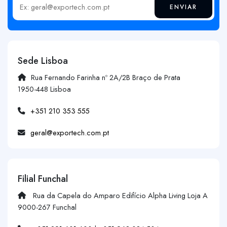
ENVIAR
Insira o seu email
Sede Lisboa
Rua Fernando Farinha nº 2A/2B Braço de Prata
1950-448 Lisboa
+351 210 353 555
geral@exportech.com.pt
Filial Funchal
Rua da Capela do Amparo Edifício Alpha Living Loja A
9000-267 Funchal