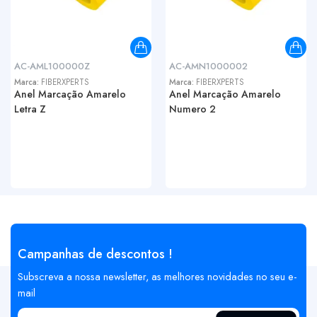
AC-AML100000Z
AC-AMN1000002
Marca:
FIBERXPERTS
Marca:
FIBERXPERTS
Anel Marcação Amarelo
Anel Marcação Amarelo
Letra Z
Numero 2
Campanhas de descontos !
Subscreva a nossa newsletter, as melhores novidades no seu e-
mail