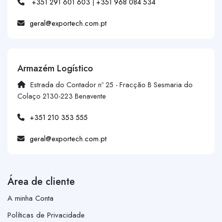
+351 291 601 603
|
+351 968 084 534
geral@exportech.com.pt
Armazém Logístico
Estrada do Contador nº 25 - Fracção B Sesmaria do
Colaço 2130-223 Benavente
+351 210 353 555
geral@exportech.com.pt
Área de cliente
A minha Conta
Políticas de Privacidade