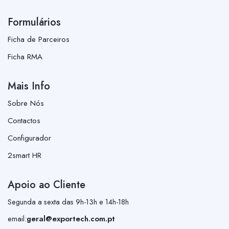
Formulários
Ficha de Parceiros
Ficha RMA
Mais Info
Sobre Nós
Contactos
Configurador
2smart HR
Apoio ao Cliente
Segunda a sexta das 9h-13h e 14h-18h
email:
geral@exportech.com.pt