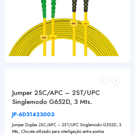
Jumper 2SC/APC – 2ST/UPC
Singlemodo G652D, 3 Mts.
JP-6D31423003
Jumper Duplex 2SC/APC – 2ST/UPC Singlemodo G552D, 3
Mts., Chicote utilizado para interligação entre pontos