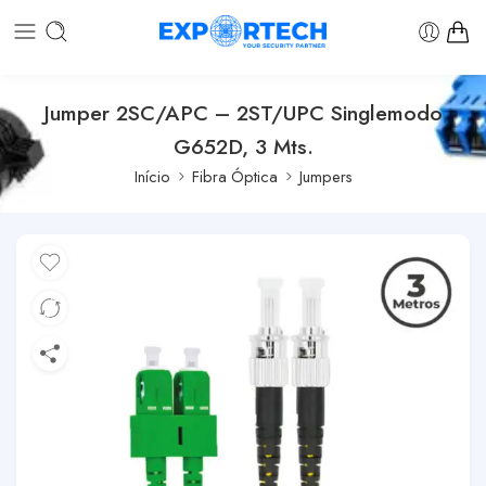
Jumper 2SC/APC – 2ST/UPC Singlemodo
G652D, 3 Mts.
Início
Fibra Óptica
Jumpers