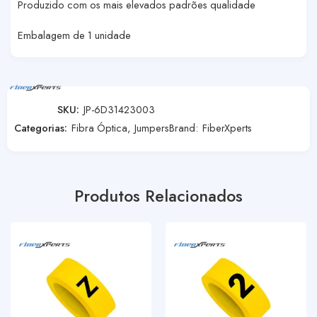
Produzido com os mais elevados padrões qualidade
Embalagem de 1 unidade
SKU:
JP-6D31423003
Categorias:
Fibra Óptica
,
Jumpers
Brand:
FiberXperts
Produtos Relacionados