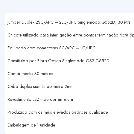
Jumper Duplex 2SC/APC – 2LC/UPC Singlemodo G552D, 30 Mts.
Chicote utilizado para interligação entre pontos terminação fibra ó
Equipado com conectores SC/APC – LC/UPC
Constituído por Fibra Óptica Singlemodo OS2 G652D
Comprimento 30 metros
Cabo duplex siamês diametro 2mm
Revestimento LSZH de cor amarela
Produzido com os mais elevados padrões qualidade
Embalagem de 1 unidade