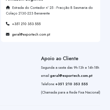
Estrada do Contador nº 25 - Fracção B Sesmaria do
Colaço 2130-223 Benavente
+351 210 353 555
geral@exportech.com.pt
Apoio ao Cliente
Segunda a sexta das 9h-13h e 14h-18h
email:
geral@exportech.com.pt
Telefone:
+351 210 353 555
(Chamada para a Rede Fixa Nacional)