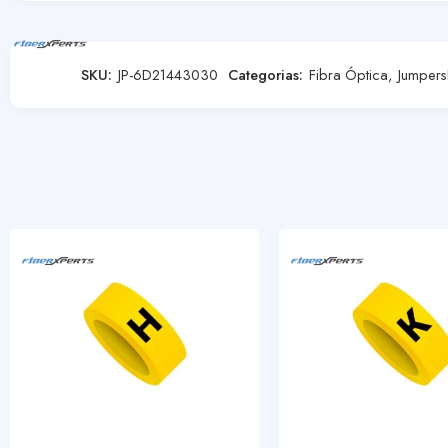
SKU:
JP-6D21443030
Categorias:
Fibra Óptica
,
Jumpers