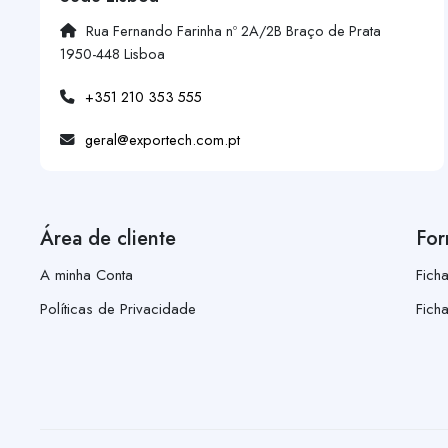
Rua Fernando Farinha nº 2A/2B Braço de Prata
1950-448 Lisboa
+351 210 353 555
geral@exportech.com.pt
Área de cliente
For
A minha Conta
Fich
Políticas de Privacidade
Fich