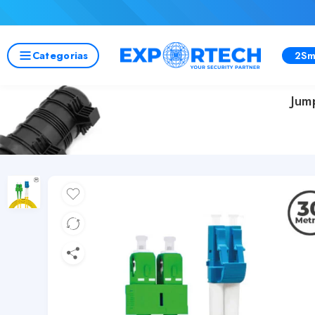
Categorias
2Sm
Jum