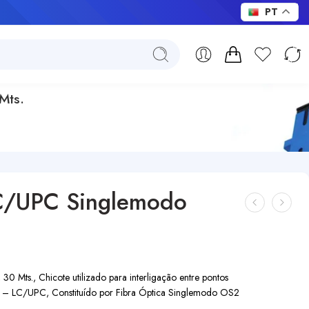
PT
Mts.
C/UPC Singlemodo
s., Chicote utilizado para interligação entre pontos
C – LC/UPC, Constituído por Fibra Óptica Singlemodo OS2