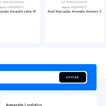
C-AML100000W
AC-AMN1000002
arca:
FIBERXPERTS
Marca:
FIBERXPERTS
cação Amarelo Letra W
Anel Marcação Amarelo Numero 2
ENVIAR
Armazém Logístico