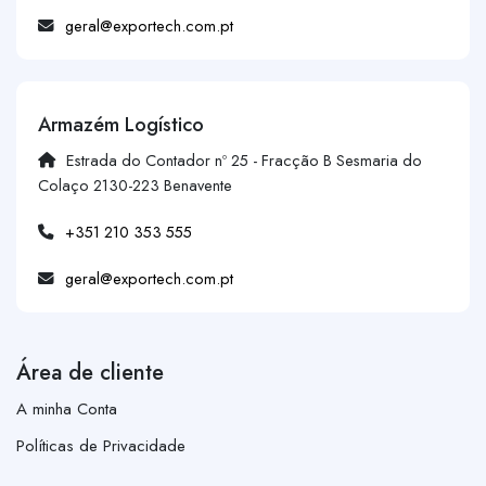
geral@exportech.com.pt
Armazém Logístico
Estrada do Contador nº 25 - Fracção B Sesmaria do
Colaço 2130-223 Benavente
+351 210 353 555
geral@exportech.com.pt
Área de cliente
A minha Conta
Políticas de Privacidade