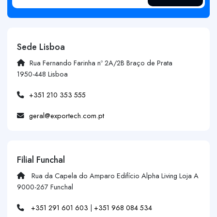
Sede Lisboa
Rua Fernando Farinha nº 2A/2B Braço de Prata
1950-448 Lisboa
+351 210 353 555
geral@exportech.com.pt
Filial Funchal
Rua da Capela do Amparo Edifício Alpha Living Loja A
9000-267 Funchal
+351 291 601 603
|
+351 968 084 534