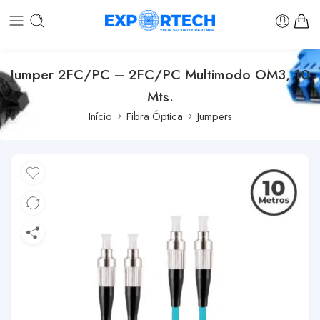
Jumper 2FC/PC – 2FC/PC Multimodo OM3, 10
Mts.
Início
Fibra Óptica
Jumpers