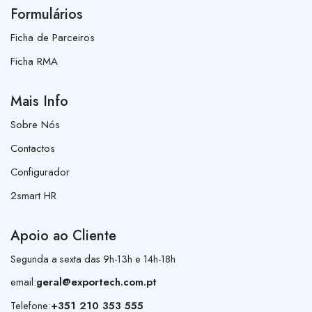
Formulários
Ficha de Parceiros
Ficha RMA
Mais Info
Sobre Nós
Contactos
Configurador
2smart HR
Apoio ao Cliente
Segunda a sexta das 9h-13h e 14h-18h
email:
geral@exportech.com.pt
Telefone:
+351 210 353 555