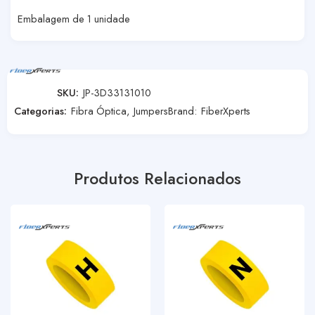
Embalagem de 1 unidade
SKU:
JP-3D33131010
Categorias:
Fibra Óptica
,
Jumpers
Brand:
FiberXperts
Produtos Relacionados