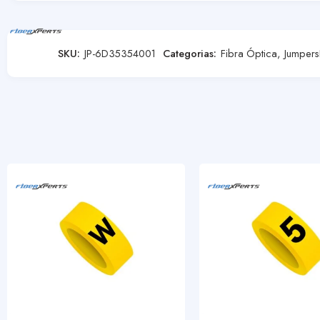
SKU:
JP-6D35354001
Categorias:
Fibra Óptica
,
Jumpers