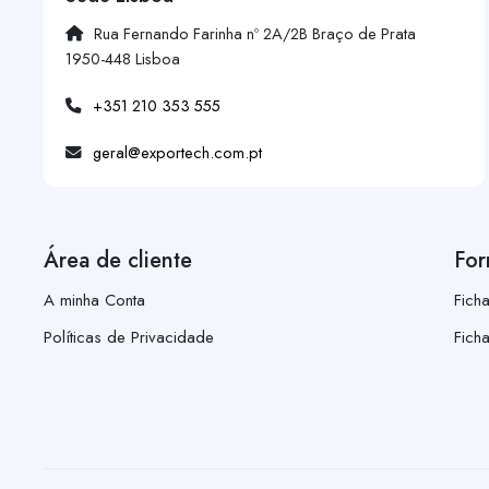
Rua Fernando Farinha nº 2A/2B Braço de Prata
1950-448 Lisboa
+351 210 353 555
geral@exportech.com.pt
Área de cliente
For
A minha Conta
Fich
Políticas de Privacidade
Fich