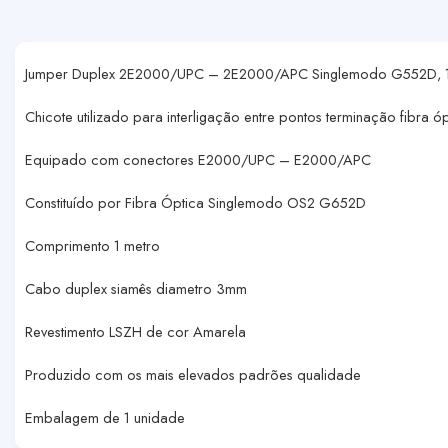
Jumper Duplex 2E2000/UPC – 2E2000/APC Singlemodo G552D, 1
Chicote utilizado para interligação entre pontos terminação fibra ó
Equipado com conectores E2000/UPC – E2000/APC
Constituído por Fibra Óptica Singlemodo OS2 G652D
Comprimento 1 metro
Cabo duplex siamês diametro 3mm
Revestimento LSZH de cor Amarela
Produzido com os mais elevados padrões qualidade
Embalagem de 1 unidade