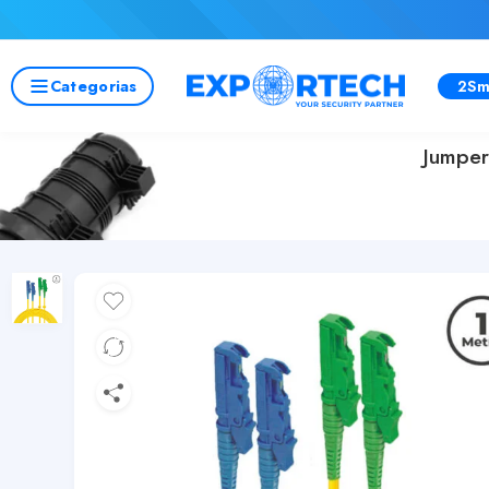
Categorias
2Sm
Jumpe