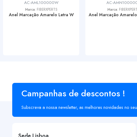
AC-AML100000W
AC-AMN10000
Marca:
FIBERXPERTS
Marca:
FIBERXPER
Anel Marcação Amarelo Letra W
Anel Marcação Amarel
Campanhas de descontos !
Subscreva a nossa newsletter, as melhores novidades no seu
Sede Lisboa