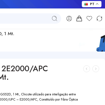
PT
 1 Mt.
– 2E2000/APC
Mt.
, 1 Mt., Chicote utilizado para interligação entre
s E2000/UPC – E2000/APC, Constituído por Fibra Óptica