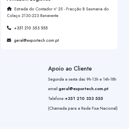
Estrada do Contador nº 25 - Fracção B Sesmaria do
Colaço 2130-223 Benavente
+351 210 353 555
geral@exportech.com.pt
Apoio ao Cliente
Segunda a sexta das 9h-13h e 14h-18h
email:
geral@exportech.com.pt
Telefone:
+351 210 353 555
(Chamada para a Rede Fixa Nacional)