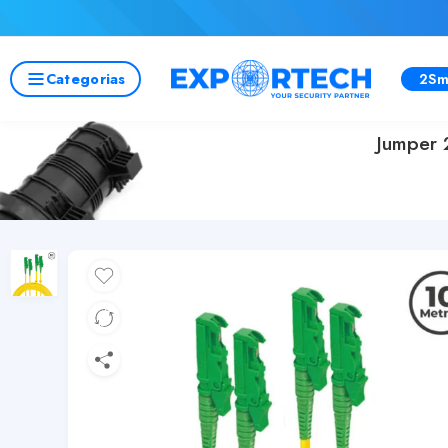
Categorias
2Sm
Jumper