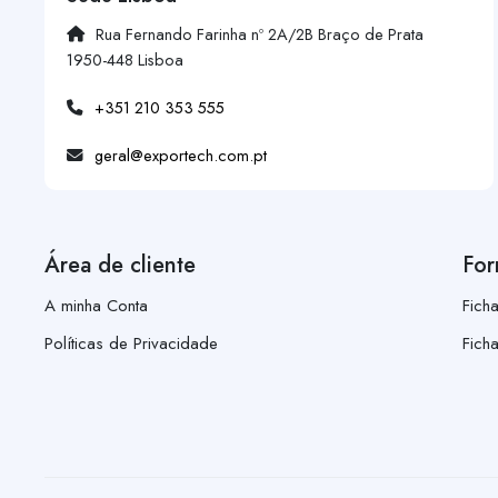
Rua Fernando Farinha nº 2A/2B Braço de Prata
1950-448 Lisboa
+351 210 353 555
geral@exportech.com.pt
Área de cliente
For
A minha Conta
Fich
Políticas de Privacidade
Fich