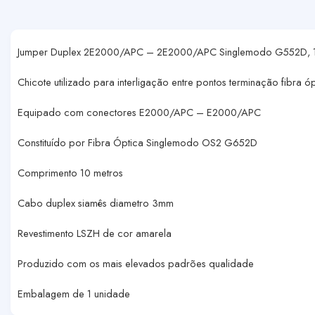
Jumper Duplex 2E2000/APC – 2E2000/APC Singlemodo G552D, 1
Chicote utilizado para interligação entre pontos terminação fibra ó
Equipado com conectores E2000/APC – E2000/APC
Constituído por Fibra Óptica Singlemodo OS2 G652D
Comprimento 10 metros
Cabo duplex siamês diametro 3mm
Revestimento LSZH de cor amarela
Produzido com os mais elevados padrões qualidade
Embalagem de 1 unidade