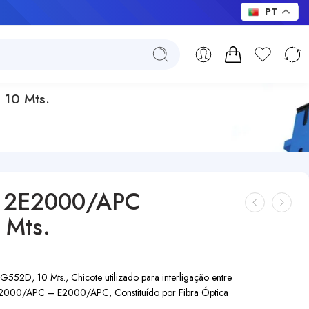
PT
10 Mts.
– 2E2000/APC
 Mts.
, 10 Mts., Chicote utilizado para interligação entre
 E2000/APC – E2000/APC, Constituído por Fibra Óptica