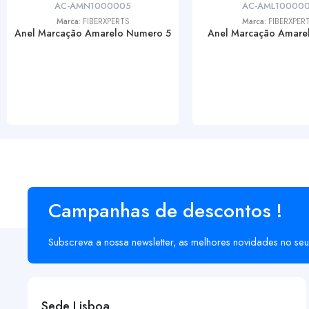
AC-AMN1000005
AC-AML10000
Marca:
FIBERXPERTS
Marca:
FIBERXPER
Anel Marcação Amarelo Numero 5
Anel Marcação Amarel
Campanhas de descontos !
Subscreva a nossa newsletter, as melhores novidades no seu
Sede Lisboa