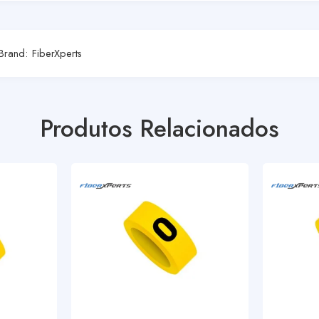
Brand:
FiberXperts
Produtos Relacionados