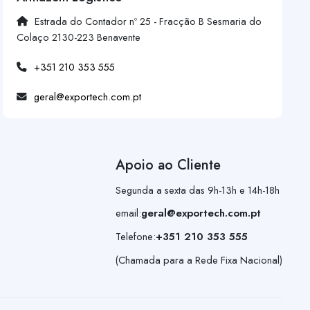
Estrada do Contador nº 25 - Fracção B Sesmaria do
Colaço 2130-223 Benavente
+351 210 353 555
geral@exportech.com.pt
Apoio ao Cliente
Segunda a sexta das 9h-13h e 14h-18h
email:
geral@exportech.com.pt
Telefone:
+351 210 353 555
(Chamada para a Rede Fixa Nacional)