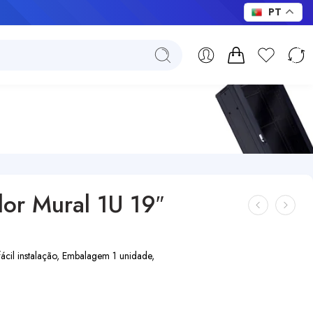
PT
dor Mural 1U 19″
fácil instalação, Embalagem 1 unidade,