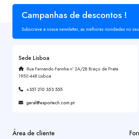
Campanhas de descontos !
Subscreva a nossa newsletter, as melhores novidades no seu
Sede Lisboa
Rua Fernando Farinha nº 2A/2B Braço de Prata
1950-448 Lisboa
+351 210 353 555
geral@exportech.com.pt
Área de cliente
For