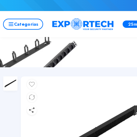
Categorias
2Sm