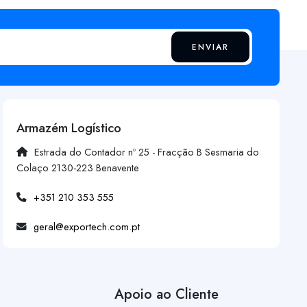
ENVIAR
Armazém Logístico
Estrada do Contador nº 25 - Fracção B Sesmaria do
Colaço 2130-223 Benavente
+351 210 353 555
geral@exportech.com.pt
Apoio ao Cliente