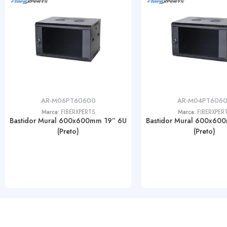
AR-M06PT60600
AR-M04PT606
Marca:
FIBERXPERTS
Marca:
FIBERXPER
Bastidor Mural 600x600mm 19” 6U
Bastidor Mural 600x60
(Preto)
(Preto)