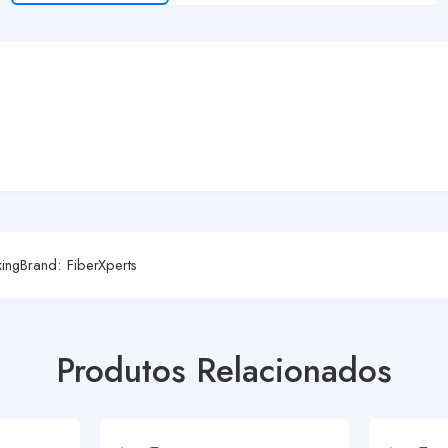
ing
Brand:
FiberXperts
Produtos Relacionados