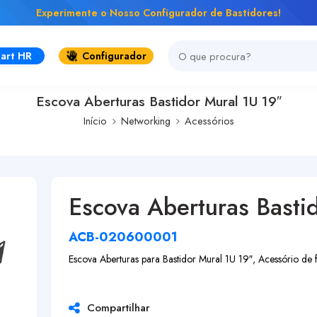
Experimente o Nosso Configurador de Bastidores!
art HR
Configurador
Escova Aberturas Bastidor Mural 1U 19″
Início
Networking
Acessórios
Escova Aberturas Basti
ACB-020600001
Escova Aberturas para Bastidor Mural 1U 19″, Acessório de 
Compartilhar