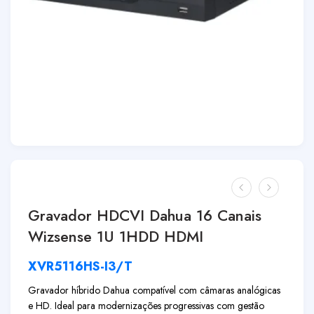
Gravador HDCVI Dahua 16 Canais
Wizsense 1U 1HDD HDMI
XVR5116HS-I3/T
Gravador híbrido Dahua compatível com câmaras analógicas
e HD. Ideal para modernizações progressivas com gestão