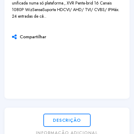
unificada numa só plataforma., XVR Penta-brid 16 Canais
1080P WizSense
Suporta HDCVI/ AHD/ TVI/ CVBS/ IP
Máx.
24 entradas de câ...
Compartilhar
DESCRIÇÃO
INFORMAÇÃO ADICIONAL