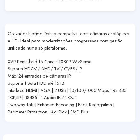
Gravador híbrido Dahua compatível com câmaras analógicas
e HD. Ideal para modernizações progressivas com gestão
unificada numa só plataforma.
XVR Penta-brid 16 Canais 1080P WizSense
Suporta HDCVI/ AHD/ TVI/ CVBS/ IP
Máx. 24 entradas de câmaras IP
Suporta 1 Sata HDD até 16TB
Interface HDMI | VGA | 2 USB | 10/100/1000 Mbps | RS-485
TCP/IP | RS485 | 1 Audio IN/ 1 OUT
Two-way Talk | Enhaced Encoding | Face Recognition |
Perimeter Protection | AcuPick | SMD Plus