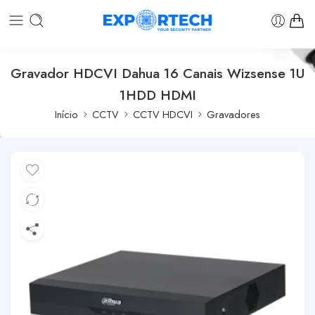
Gravador HDCVI Dahua 16 Canais Wizsense 1U
1HDD HDMI
Início
CCTV
CCTV HDCVI
Gravadores