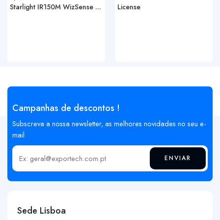
Starlight IR150M WizSense ...
License
Campanhas de descontos !
Subscreva a nossa newsletter, as melhores novidades no seu e-
mail
ENVIAR
Insira o seu email
Sede Lisboa