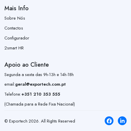
Mais Info
Sobre Nós
Contactos
Configurador
2smart HR
Apoio ao Cliente
Segunda a sexta das 9h-13h e 14h-18h
email:
geral@exportech.com.pt
Telefone:
+351 210 353 555
(Chamada para a Rede Fixa Nacional)
© Exportech
2026
. All Rights Reserved