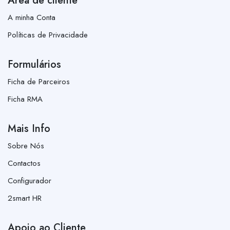
Área de cliente
A minha Conta
Políticas de Privacidade
Formulários
Ficha de Parceiros
Ficha RMA
Mais Info
Sobre Nós
Contactos
Configurador
2smart HR
Apoio ao Cliente