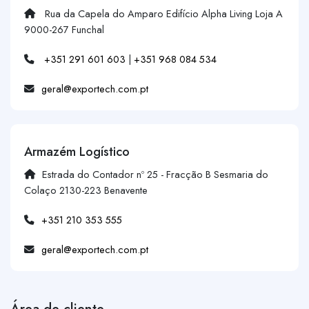
Rua da Capela do Amparo Edifício Alpha Living Loja A
9000-267 Funchal
+351 291 601 603
|
+351 968 084 534
geral@exportech.com.pt
Armazém Logístico
Estrada do Contador nº 25 - Fracção B Sesmaria do
Colaço 2130-223 Benavente
+351 210 353 555
geral@exportech.com.pt