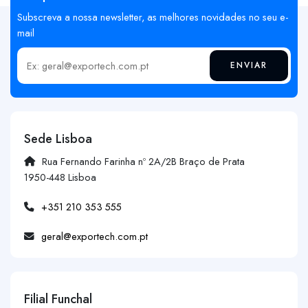
Subscreva a nossa newsletter, as melhores novidades no seu e-
mail
ENVIAR
Insira o seu email
Sede Lisboa
Rua Fernando Farinha nº 2A/2B Braço de Prata
1950-448 Lisboa
+351 210 353 555
geral@exportech.com.pt
Filial Funchal