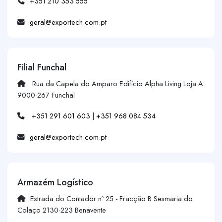
+351 210 353 555
geral@exportech.com.pt
Filial Funchal
Rua da Capela do Amparo Edifício Alpha Living Loja A
9000-267 Funchal
+351 291 601 603
|
+351 968 084 534
geral@exportech.com.pt
Armazém Logístico
Estrada do Contador nº 25 - Fracção B Sesmaria do
Colaço 2130-223 Benavente