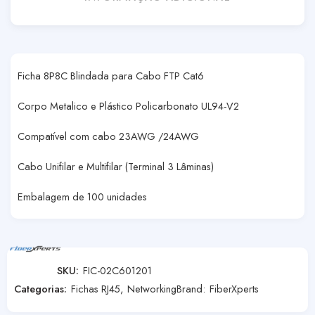
Ficha 8P8C Blindada para Cabo FTP Cat6
Corpo Metalico e Plástico Policarbonato UL94-V2
Compatível com cabo 23AWG /24AWG
Cabo Unifilar e Multifilar (Terminal 3 Lâminas)
Embalagem de 100 unidades
SKU:
FIC-02C601201
Categorias:
Fichas RJ45
,
Networking
Brand:
FiberXperts