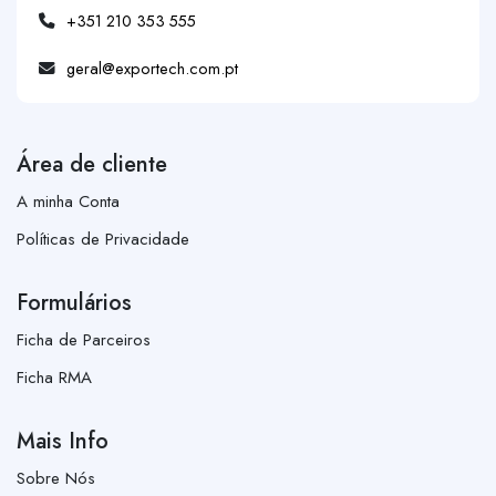
+351 210 353 555
geral@exportech.com.pt
Área de cliente
A minha Conta
Políticas de Privacidade
Formulários
Ficha de Parceiros
Ficha RMA
Mais Info
Sobre Nós