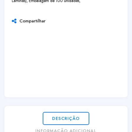
Lâminas), Embalagem de 100 unidades,
Compartilhar
DESCRIÇÃO
INFORMAÇÃO ADICIONAL