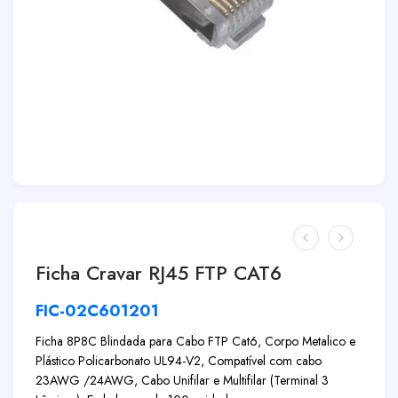
Ficha Cravar RJ45 FTP CAT6
FIC-02C601201
Ficha 8P8C Blindada para Cabo FTP Cat6, Corpo Metalico e
Plástico Policarbonato UL94-V2, Compatível com cabo
23AWG /24AWG, Cabo Unifilar e Multifilar (Terminal 3