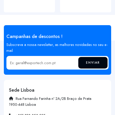
Campanhas de descontos !
Subscreva a nossa newsletter, as melhores novidades no seu e-
mail
ENVIAR
Insira o seu email
Sede Lisboa
Rua Fernando Farinha nº 2A/2B Braço de Prata
1950-448 Lisboa