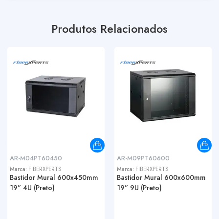
Produtos Relacionados
AR-M04PT60450
AR-M09PT60600
Marca:
FIBERXPERTS
Marca:
FIBERXPERTS
Bastidor Mural 600x450mm
Bastidor Mural 600x600mm
19” 4U (Preto)
19” 9U (Preto)