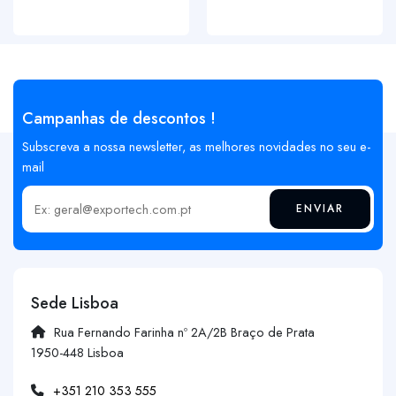
Campanhas de descontos !
Subscreva a nossa newsletter, as melhores novidades no seu e-
mail
ENVIAR
Insira o seu email
Sede Lisboa
Rua Fernando Farinha nº 2A/2B Braço de Prata
1950-448 Lisboa
+351 210 353 555