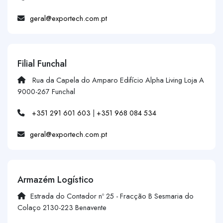
geral@exportech.com.pt
Filial Funchal
Rua da Capela do Amparo Edifício Alpha Living Loja A
9000-267 Funchal
+351 291 601 603
|
+351 968 084 534
geral@exportech.com.pt
Armazém Logístico
Estrada do Contador nº 25 - Fracção B Sesmaria do
Colaço 2130-223 Benavente