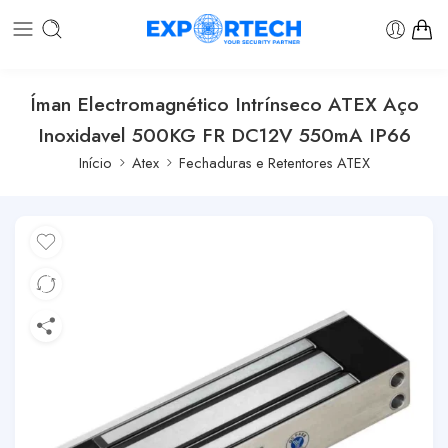
Íman Electromagnético Intrínseco ATEX Aço
Inoxidavel 500KG FR DC12V 550mA IP66
Início
Atex
Fechaduras e Retentores ATEX