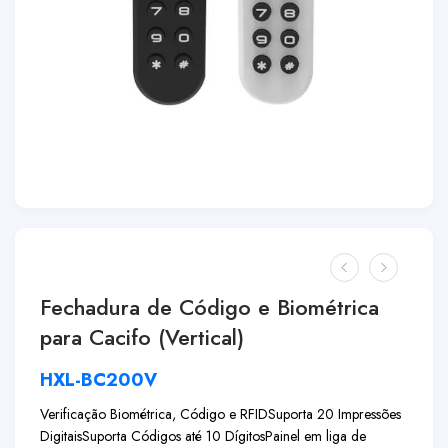
Fechadura de Código e Biométrica
para Cacifo (Vertical)
HXL-BC200V
Verificação Biométrica, Código e RFID
Suporta 20 Impressões
Digitais
Suporta Códigos até 10 Dígitos
Painel em liga de