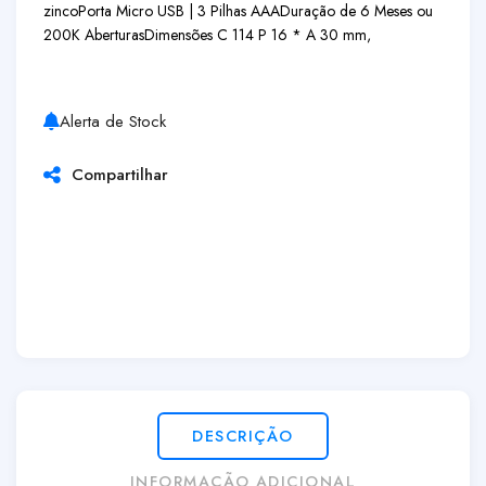
zinco
Porta Micro USB | 3 Pilhas AAA
Duração de 6 Meses ou
200K Aberturas
Dimensões C 114 P 16 * A 30 mm,
Alerta de Stock
Compartilhar
DESCRIÇÃO
INFORMAÇÃO ADICIONAL