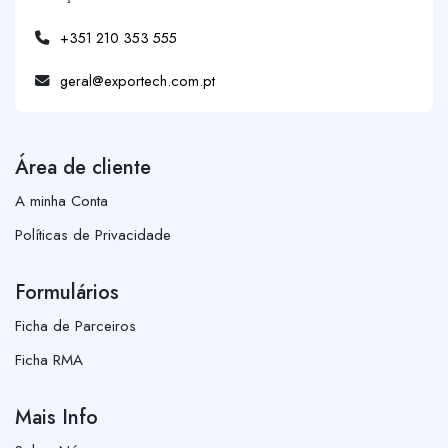
+351 210 353 555
geral@exportech.com.pt
Área de cliente
A minha Conta
Políticas de Privacidade
Formulários
Ficha de Parceiros
Ficha RMA
Mais Info