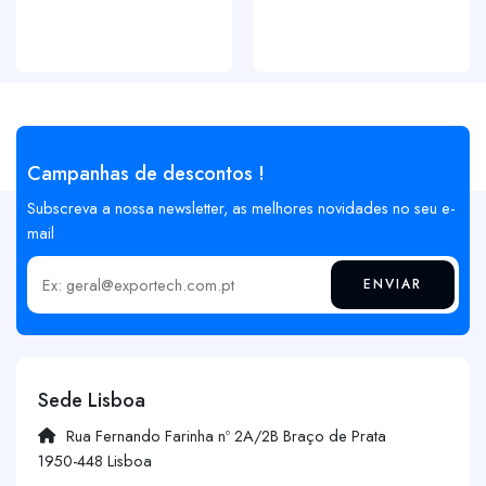
Campanhas de descontos !
Subscreva a nossa newsletter, as melhores novidades no seu e-
mail
ENVIAR
Insira o seu email
Sede Lisboa
Rua Fernando Farinha nº 2A/2B Braço de Prata
1950-448 Lisboa