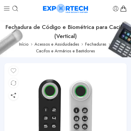
Fechadura de Código e Biométrica para Cacifo
(Vertical)
Início
Acessos e Assiduidades
Fechaduras
Cacifos e Armários e Bastidores