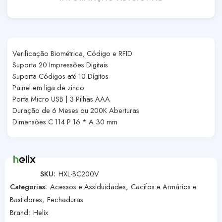
Verificação Biométrica, Código e RFID
Suporta 20 Impressões Digitais
Suporta Códigos até 10 Dígitos
Painel em liga de zinco
Porta Micro USB | 3 Pilhas AAA
Duração de 6 Meses ou 200K Aberturas
Dimensões C 114 P 16 * A 30 mm
SKU:
HXL-BC200V
Categorias:
Acessos e Assiduidades
,
Cacifos e Armários e
Bastidores
,
Fechaduras
Brand:
Helix