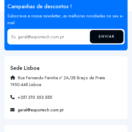
Campanhas de descontos !
Subscreva a nossa newsletter, as melhores novidades no seu e-
mail
ENVIAR
Insira o seu email
Sede Lisboa
Rua Fernando Farinha nº 2A/2B Braço de Prata
1950-448 Lisboa
+351 210 353 555
geral@exportech.com.pt