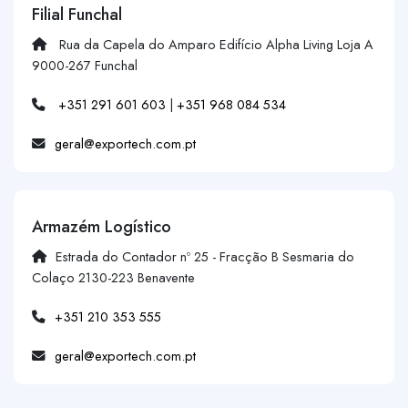
Filial Funchal
Rua da Capela do Amparo Edifício Alpha Living Loja A
9000-267 Funchal
+351 291 601 603
|
+351 968 084 534
geral@exportech.com.pt
Armazém Logístico
Estrada do Contador nº 25 - Fracção B Sesmaria do
Colaço 2130-223 Benavente
+351 210 353 555
geral@exportech.com.pt