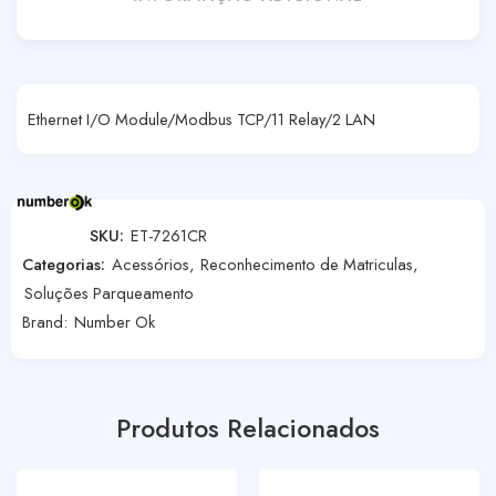
Ethernet I/O Module/Modbus TCP/11 Relay/2 LAN
SKU:
ET-7261CR
Categorias:
Acessórios
,
Reconhecimento de Matriculas
,
Soluções Parqueamento
Brand:
Number Ok
Produtos Relacionados