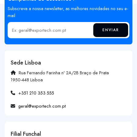
Subscreva a nossa newsletter, as melhores novidades no seu e-
mail
ENVIAR
Insira o seu email
Sede Lisboa
Rua Fernando Farinha nº 2A/2B Braço de Prata
1950-448 Lisboa
+351 210 353 555
geral@exportech.com.pt
Filial Funchal