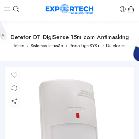
Detetor DT DigiSense 15m com Antimasking
Início
Sistemas Intrusão
Risco LightSYS+
Detetores