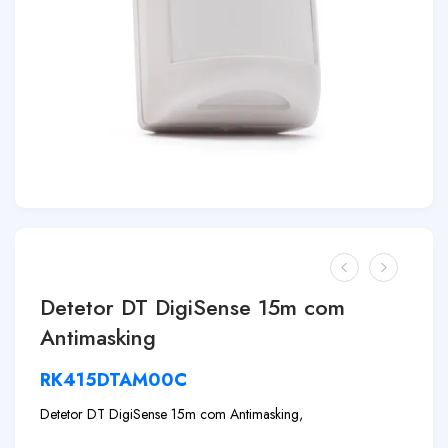
Detetor DT DigiSense 15m com
Antimasking
RK415DTAM00C
Detetor DT DigiSense 15m com Antimasking,