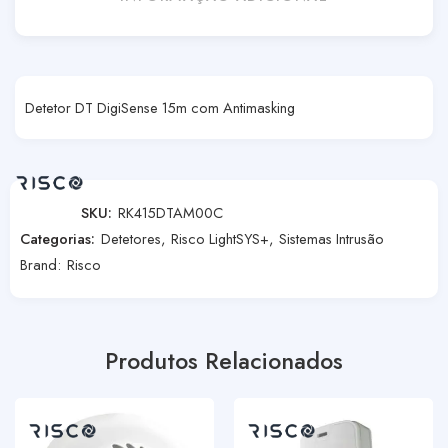
Detetor DT DigiSense 15m com Antimasking
SKU:
RK415DTAM00C
Categorias:
Detetores
,
Risco LightSYS+
,
Sistemas Intrusão
Brand:
Risco
Produtos Relacionados