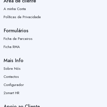
Área de cliente
A minha Conta
Políticas de Privacidade
Formulários
Ficha de Parceiros
Ficha RMA
Mais Info
Sobre Nós
Contactos
Configurador
2smart HR
Apoio ao Cliente