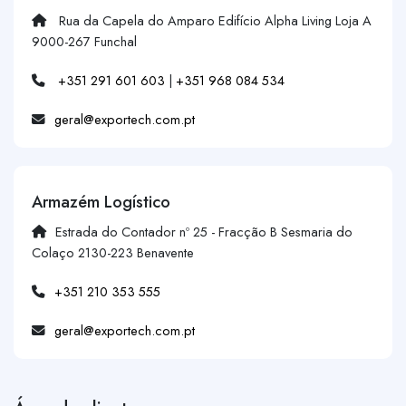
Rua da Capela do Amparo Edifício Alpha Living Loja A
9000-267 Funchal
+351 291 601 603
|
+351 968 084 534
geral@exportech.com.pt
Armazém Logístico
Estrada do Contador nº 25 - Fracção B Sesmaria do
Colaço 2130-223 Benavente
+351 210 353 555
geral@exportech.com.pt