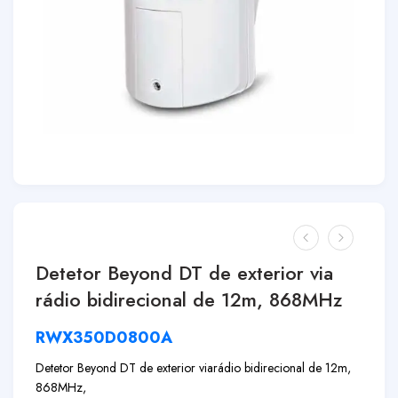
Detetor Beyond DT de exterior via
rádio bidirecional de 12m, 868MHz
RWX350D0800A
Detetor Beyond DT de exterior via
rádio bidirecional de 12m,
868MHz,