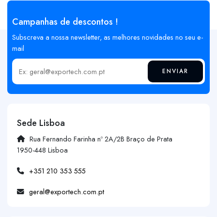
Campanhas de descontos !
Subscreva a nossa newsletter, as melhores novidades no seu e-
mail
ENVIAR
Insira o seu email
Sede Lisboa
Rua Fernando Farinha nº 2A/2B Braço de Prata
1950-448 Lisboa
+351 210 353 555
geral@exportech.com.pt