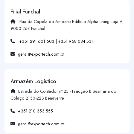
Filial Funchal
Rua da Capela do Amparo Edifício Alpha Living Loja A
9000-267 Funchal
+351 291 601 603
|
+351 968 084 534
geral@exportech.com.pt
Armazém Logístico
Estrada do Contador nº 25 - Fracção B Sesmaria do
Colaço 2130-223 Benavente
+351 210 353 555
geral@exportech.com.pt