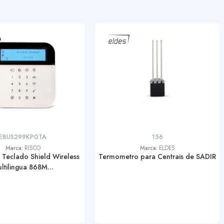
E8US299KP0TA
156
Marca:
RISCO
Marca:
ELDES
 Teclado Shield Wireless
Termometro para Centrais de SADIR
ltilingua 868M...