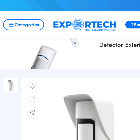
Categorias
2Sm
Detector Exter