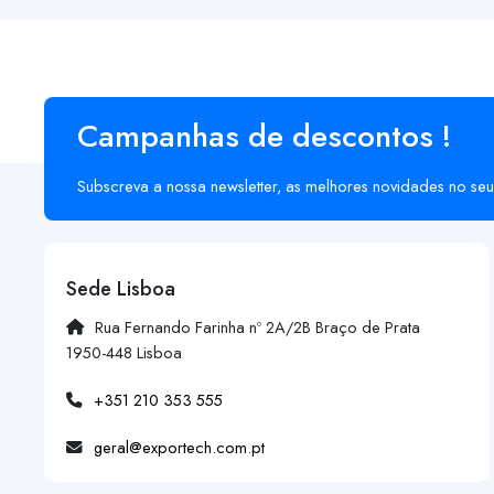
Campanhas de descontos !
Subscreva a nossa newsletter, as melhores novidades no seu
Sede Lisboa
Rua Fernando Farinha nº 2A/2B Braço de Prata
1950-448 Lisboa
+351 210 353 555
geral@exportech.com.pt