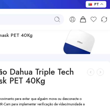
PT
timask PET 40Kg
são Dahua Triple Tech
ask PET 40Kg
movimento para evitar que alguém mova ou desconecte o
IR-Cam para implementar verificação de vídeo.
Imunidade a