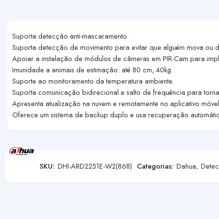
Suporta detecção anti-mascaramento.
Suporta detecção de movimento para evitar que alguém mova ou de
Apoiar a instalação de módulos de câmeras em PIR-Cam para imple
Imunidade a animais de estimação: até 80 cm, 40kg.
Suporte ao monitoramento da temperatura ambiente.
Suporta comunicação bidirecional e salto de frequência para torn
Apresenta atualização na nuvem e remotamente no aplicativo móvel
Oferece um sistema de backup duplo e usa recuperação automátic
SKU:
DHI-ARD2251E-W2(868)
Categorias:
Dahua
,
Detec