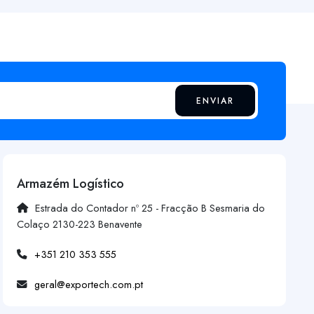
ENVIAR
Armazém Logístico
Estrada do Contador nº 25 - Fracção B Sesmaria do
Colaço 2130-223 Benavente
+351 210 353 555
geral@exportech.com.pt