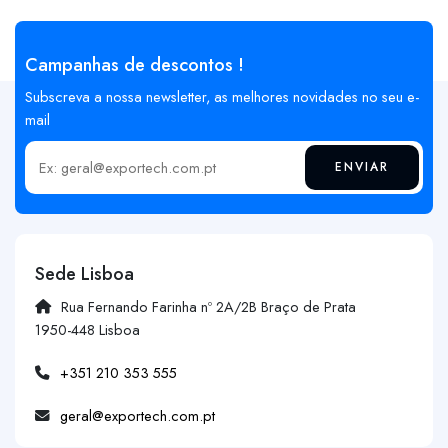
Campanhas de descontos !
Subscreva a nossa newsletter, as melhores novidades no seu e-
mail
ENVIAR
Insira o seu email
Sede Lisboa
Rua Fernando Farinha nº 2A/2B Braço de Prata
1950-448 Lisboa
+351 210 353 555
geral@exportech.com.pt