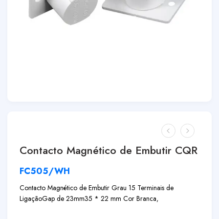
Contacto Magnético de Embutir CQR
FC505/WH
Contacto Magnético de Embutir Grau 1
5 Terminais de
Ligação
Gap de 23mm
35 * 22 mm Cor Branca,