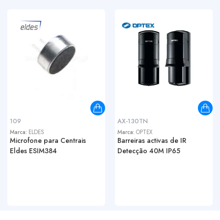
109
AX-130TN
Marca:
ELDES
Marca:
OPTEX
Microfone para Centrais
Barreiras activas de IR
Eldes ESIM384
Detecção 40M IP65