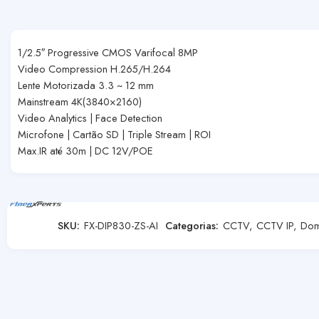
1/2.5″ Progressive CMOS Varifocal 8MP
Video Compression H.265/H.264
Lente Motorizada 3.3 ~ 12 mm
Mainstream 4K(3840×2160)
Video Analytics | Face Detection
Microfone | Cartão SD | Triple Stream | ROI
Max.IR até 30m | DC 12V/POE
SKU:
FX-DIP830-ZS-AI
Categorias:
CCTV
,
CCTV IP
,
Do