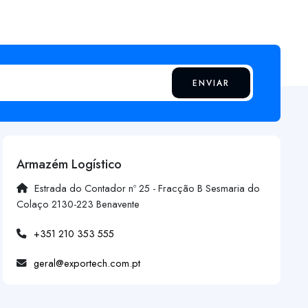
ENVIAR
Armazém Logístico
Estrada do Contador nº 25 - Fracção B Sesmaria do
Colaço 2130-223 Benavente
+351 210 353 555
geral@exportech.com.pt