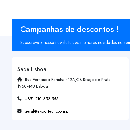
Campanhas de descontos !
Subscreva a nossa newsletter, as melhores novidades no seu
Sede Lisboa
Rua Fernando Farinha nº 2A/2B Braço de Prata
1950-448 Lisboa
+351 210 353 555
geral@exportech.com.pt