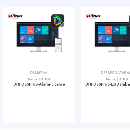
DSS8PRAL
DSS8PRDATABA
Marca:
DAHUA
Marca:
DAHUA
DHI-DSSPro8-Alarm-License
DHI-DSSPro8-ExtDataba