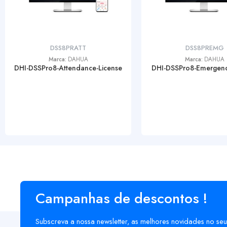
DSS8PRATT
DSS8PREMG
Marca:
DAHUA
Marca:
DAHUA
DHI-DSSPro8-Attendance-License
DHI-DSSPro8-Emergenc
Campanhas de descontos !
Subscreva a nossa newsletter, as melhores novidades no seu