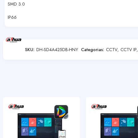
SMD 3.0
IP66
SKU:
DH-SD4A425DB-HNY
Categorias:
CCTV
,
CCTV IP