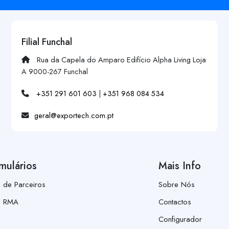
Filial Funchal
Rua da Capela do Amparo Edifício Alpha Living Loja
A 9000-267 Funchal
+351 291 601 603
|
+351 968 084 534
geral@exportech.com.pt
mulários
Mais Info
a de Parceiros
Sobre Nós
a RMA
Contactos
Configurador