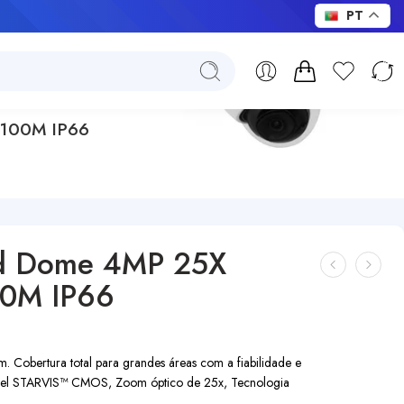
PT
R100M IP66
ed Dome 4MP 25X
00M IP66
. Cobertura total para grandes áreas com a fiabilidade e
ixel STARVIS™ CMOS, Zoom óptico de 25x, Tecnologia