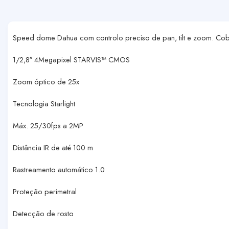
Speed dome Dahua com controlo preciso de pan, tilt e zoom. Cobe
1/2,8″ 4Megapixel STARVIS™ CMOS
Zoom óptico de 25x
Tecnologia Starlight
Máx. 25/30fps a 2MP
Distância IR de até 100 m
Rastreamento automático 1.0
Proteção perimetral
Detecção de rosto