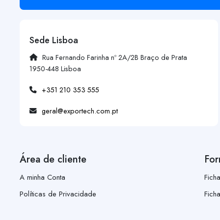
Sede Lisboa
Rua Fernando Farinha nº 2A/2B Braço de Prata
1950-448 Lisboa
+351 210 353 555
geral@exportech.com.pt
Área de cliente
For
A minha Conta
Fich
Políticas de Privacidade
Fich