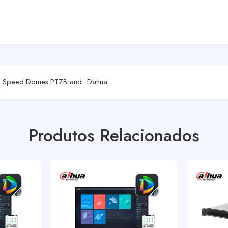
,
Speed Domes PTZ
Brand:
Dahua
Produtos Relacionados