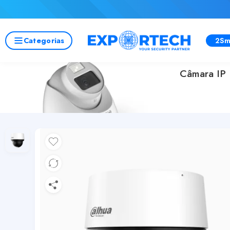
Categorias
2Sm
Câmara IP