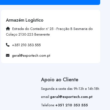
Armazém Logístico
Estrada do Contador nº 25 - Fracção B Sesmaria do
Colaço 2130-223 Benavente
+351 210 353 555
geral@exportech.com.pt
Apoio ao Cliente
Segunda a sexta das 9h-13h e 14h-18h
email:
geral@exportech.com.pt
Telefone:
+351 210 353 555