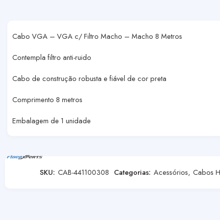
Cabo VGA – VGA c/ Filtro Macho – Macho 8 Metros
Contempla filtro anti-ruido
Cabo de construção robusta e fiável de cor preta
Comprimento 8 metros
Embalagem de 1 unidade
SKU:
CAB-441100308
Categorias:
Acessórios
,
Cabos 