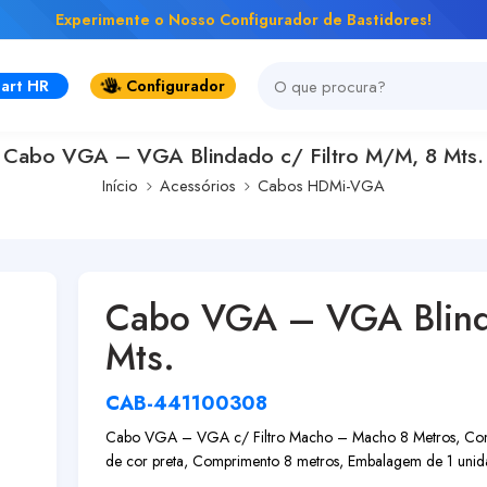
Experimente o Nosso Configurador de Bastidores!
art HR
Configurador
Cabo VGA – VGA Blindado c/ Filtro M/M, 8 Mts.
Início
Acessórios
Cabos HDMi-VGA
Cabo VGA – VGA Blinda
Mts.
CAB-441100308
Cabo VGA – VGA c/ Filtro Macho – Macho 8 Metros, Contemp
de cor preta, Comprimento 8 metros, Embalagem de 1 unid