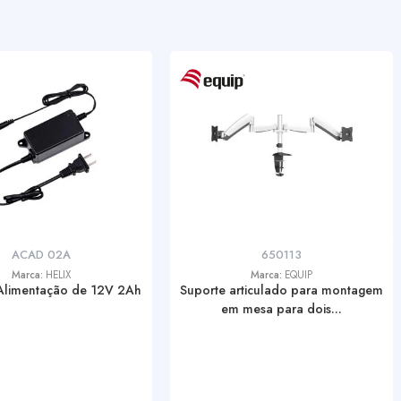
ACAD 02A
650113
Marca:
HELIX
Marca:
EQUIP
Alimentação de 12V 2Ah
Suporte articulado para montagem
em mesa para dois...