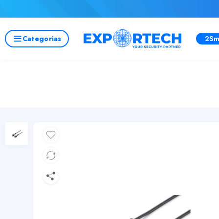
Categorias
2Sm