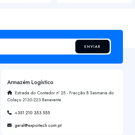
ENVIAR
Armazém Logístico
Estrada do Contador nº 25 - Fracção B Sesmaria do
Colaço 2130-223 Benavente
+351 210 353 555
geral@exportech.com.pt