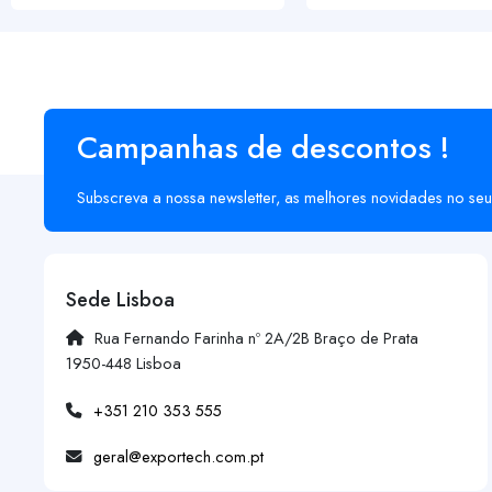
Campanhas de descontos !
Subscreva a nossa newsletter, as melhores novidades no seu
Sede Lisboa
Rua Fernando Farinha nº 2A/2B Braço de Prata
1950-448 Lisboa
+351 210 353 555
geral@exportech.com.pt