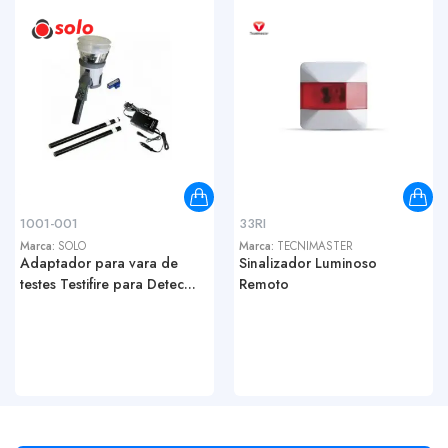
1001-001
33RI
Marca:
SOLO
Marca:
TECNIMASTER
Adaptador para vara de
Sinalizador Luminoso
testes Testifire para Detec...
Remoto