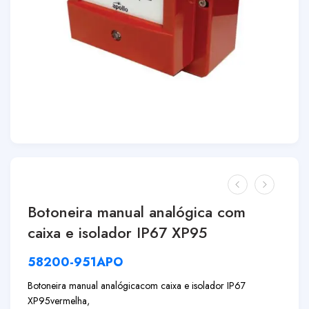
Botoneira manual analógica com
caixa e isolador IP67 XP95
58200-951APO
Botoneira manual analógica
com caixa e isolador IP67
XP95
vermelha,