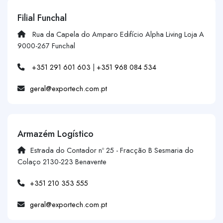
Filial Funchal
Rua da Capela do Amparo Edifício Alpha Living Loja A
9000-267 Funchal
+351 291 601 603
|
+351 968 084 534
geral@exportech.com.pt
Armazém Logístico
Estrada do Contador nº 25 - Fracção B Sesmaria do
Colaço 2130-223 Benavente
+351 210 353 555
geral@exportech.com.pt