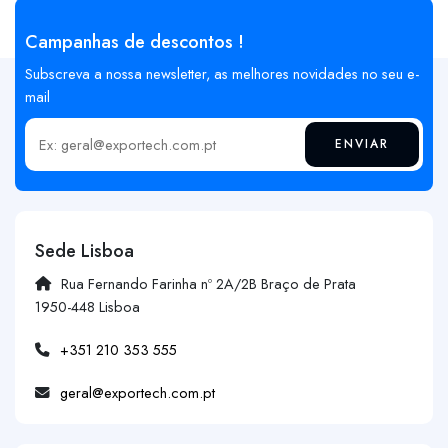
Campanhas de descontos !
Subscreva a nossa newsletter, as melhores novidades no seu e-
mail
ENVIAR
Insira o seu email
Sede Lisboa
Rua Fernando Farinha nº 2A/2B Braço de Prata
1950-448 Lisboa
+351 210 353 555
geral@exportech.com.pt