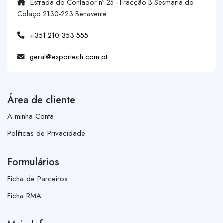
Estrada do Contador nº 25 - Fracção B Sesmaria do
Colaço 2130-223 Benavente
+351 210 353 555
geral@exportech.com.pt
Área de cliente
A minha Conta
Políticas de Privacidade
Formulários
Ficha de Parceiros
Ficha RMA