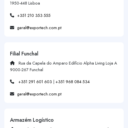
1950-448 Lisboa
+351 210 353 555
geral@exportech.com.pt
Filial Funchal
Rua da Capela do Amparo Edifício Alpha Living Loja A
9000-267 Funchal
+351 291 601 603
|
+351 968 084 534
geral@exportech.com.pt
Armazém Logístico