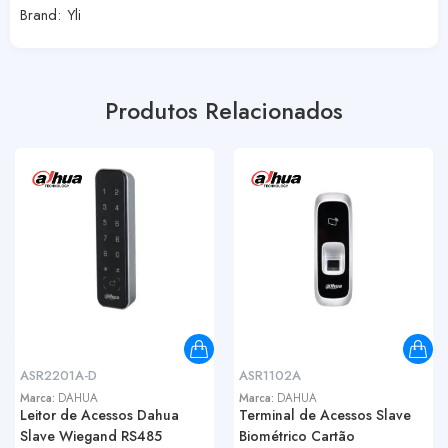
Brand:
Yli
Produtos Relacionados
ASR2201A-D
ASR1102A
Marca:
DAHUA
Marca:
DAHUA
Leitor de Acessos Dahua
Terminal de Acessos Slave
Slave Wiegand RS485
Biométrico Cartão