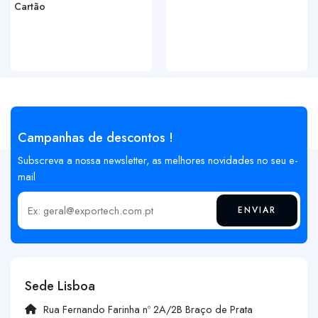
Cartão
Campanhas de descontos !
Subscreva a nossa newsletter, as melhores novidades no seu e-
mail
ENVIAR
Insira o seu email
Sede Lisboa
Rua Fernando Farinha nº 2A/2B Braço de Prata