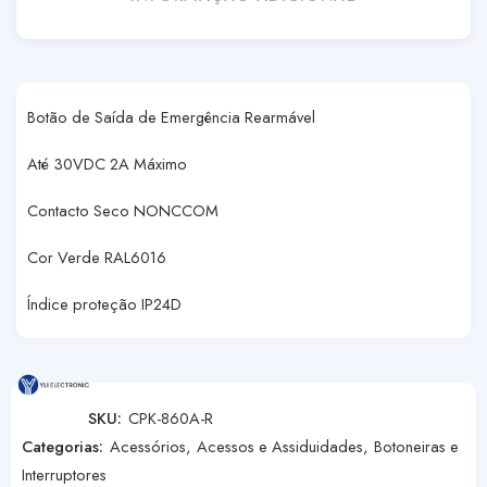
Botão de Saída de Emergência Rearmável
Até 30VDC 2A Máximo
Contacto Seco NONCCOM
Cor Verde RAL6016
Índice proteção IP24D
SKU:
CPK-860A-R
Categorias:
Acessórios
,
Acessos e Assiduidades
,
Botoneiras e
Interruptores