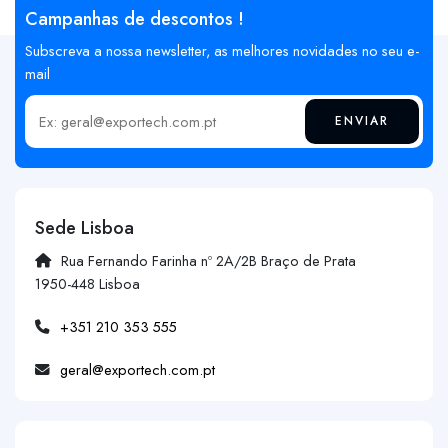
Campanhas de descontos !
Subscreva a nossa newsletter, as melhores novidades no seu e-
mail
ENVIAR
Insira o seu email
Sede Lisboa
Rua Fernando Farinha nº 2A/2B Braço de Prata
1950-448 Lisboa
+351 210 353 555
geral@exportech.com.pt