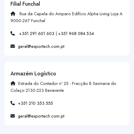
Filial Funchal
Rua da Capela do Amparo Edifício Alpha Living Loja A
9000-267 Funchal
+351 291 601 603
|
+351 968 084 534
geral@exportech.com.pt
Armazém Logístico
Estrada do Contador nº 25 - Fracção B Sesmaria do
Colaço 2130-223 Benavente
+351 210 353 555
geral@exportech.com.pt