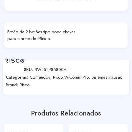
Botão de 2 botões tipo porta chaves
para alarme de Pânico.
SKU:
RWT52P86800A
Categorias:
Comandos
,
Risco WiComm Pro
,
Sistemas Intrusão
Brand:
Risco
Produtos Relacionados