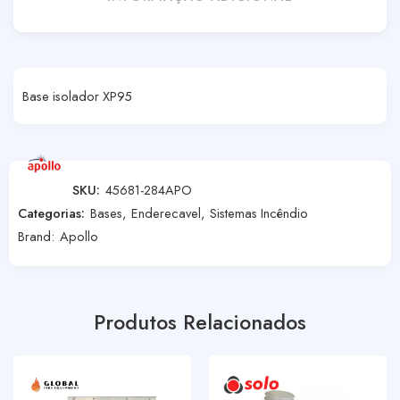
Base isolador XP95
SKU:
45681-284APO
Categorias:
Bases
,
Enderecavel
,
Sistemas Incêndio
Brand:
Apollo
Produtos Relacionados