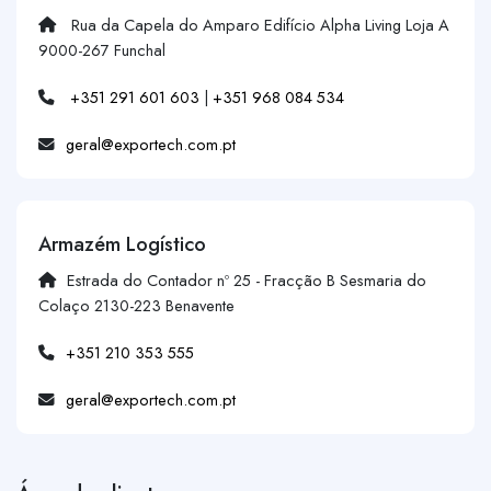
Rua da Capela do Amparo Edifício Alpha Living Loja A
9000-267 Funchal
+351 291 601 603
|
+351 968 084 534
geral@exportech.com.pt
Armazém Logístico
Estrada do Contador nº 25 - Fracção B Sesmaria do
Colaço 2130-223 Benavente
+351 210 353 555
geral@exportech.com.pt