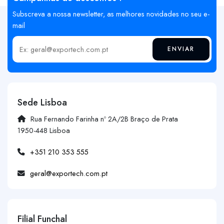
Subscreva a nossa newsletter, as melhores novidades no seu e-
mail
ENVIAR
Insira o seu email
Sede Lisboa
Rua Fernando Farinha nº 2A/2B Braço de Prata
1950-448 Lisboa
+351 210 353 555
geral@exportech.com.pt
Filial Funchal