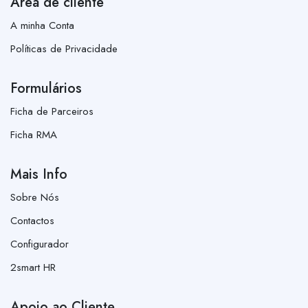
Área de cliente
A minha Conta
Políticas de Privacidade
Formulários
Ficha de Parceiros
Ficha RMA
Mais Info
Sobre Nós
Contactos
Configurador
2smart HR
Apoio ao Cliente