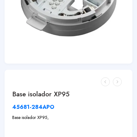
Base isolador XP95
45681-284APO
Base isolador XP95,