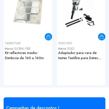
140KIT160
1001-001
Marca:
GLOBAL FIRE
Marca:
SOLO
Kit reflectores medio:
Adaptador para vara de
Distância de 140 a 160m
testes Testifire para Detec...
Campanhas de descontos !