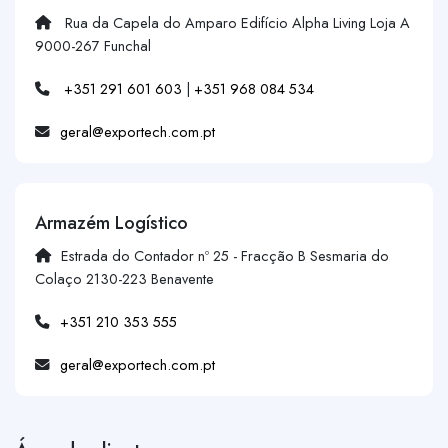
Rua da Capela do Amparo Edifício Alpha Living Loja A
9000-267 Funchal
+351 291 601 603
|
+351 968 084 534
geral@exportech.com.pt
Armazém Logístico
Estrada do Contador nº 25 - Fracção B Sesmaria do
Colaço 2130-223 Benavente
+351 210 353 555
geral@exportech.com.pt