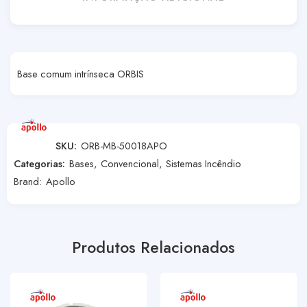
Base comum intrínseca ORBIS
SKU:
ORB-MB-50018APO
Categorias:
Bases
,
Convencional
,
Sistemas Incêndio
Brand:
Apollo
Produtos Relacionados