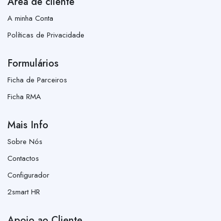
Área de cliente
A minha Conta
Políticas de Privacidade
Formulários
Ficha de Parceiros
Ficha RMA
Mais Info
Sobre Nós
Contactos
Configurador
2smart HR
Apoio ao Cliente