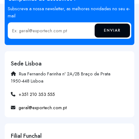
Subscreva a nossa newsletter, as melhores novidades no seu e-
mail
ENVIAR
Insira o seu email
Sede Lisboa
Rua Fernando Farinha nº 2A/2B Braço de Prata
1950-448 Lisboa
+351 210 353 555
geral@exportech.com.pt
Filial Funchal