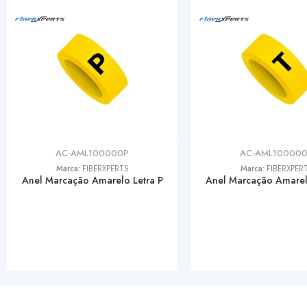
AC-AML100000P
AC-AML10000
Marca:
FIBERXPERTS
Marca:
FIBERXPER
Anel Marcação Amarelo Letra P
Anel Marcação Amarel