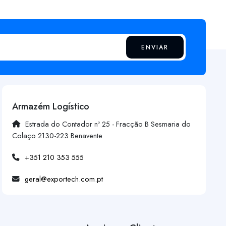
ENVIAR
Armazém Logístico
Estrada do Contador nº 25 - Fracção B Sesmaria do
Colaço 2130-223 Benavente
+351 210 353 555
geral@exportech.com.pt