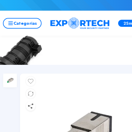
Categorias
2Sm