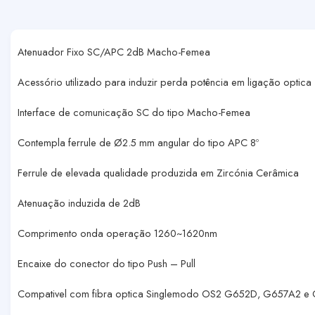
Atenuador Fixo SC/APC 2dB Macho-Femea
Acessório utilizado para induzir perda potência em ligação optica
Interface de comunicação SC do tipo Macho-Femea
Contempla ferrule de Ø2.5 mm angular do tipo APC 8º
Ferrule de elevada qualidade produzida em Zircónia Cerâmica
Atenuação induzida de 2dB
Comprimento onda operação 1260~1620nm
Encaixe do conector do tipo Push – Pull
Compativel com fibra optica Singlemodo OS2 G652D, G657A2 e