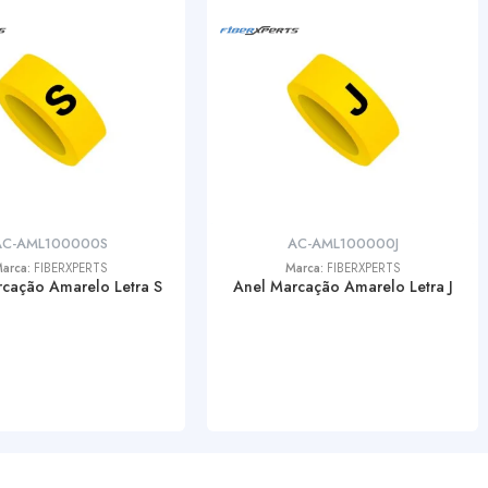
AC-AML100000S
AC-AML100000J
arca:
FIBERXPERTS
Marca:
FIBERXPERTS
cação Amarelo Letra S
Anel Marcação Amarelo Letra J