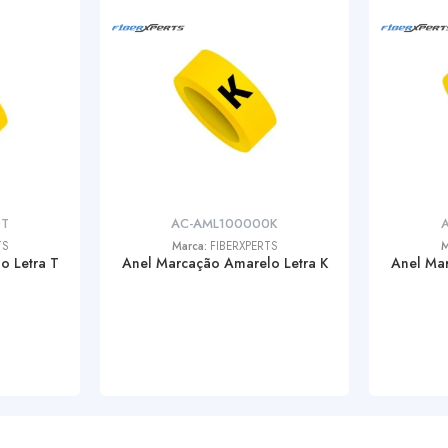
0T
AC-AML100000K
TS
Marca:
FIBERXPERTS
M
o Letra T
Anel Marcação Amarelo Letra K
Anel Mar