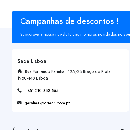
Campanhas de descontos !
Subscreva a nossa newsletter, as melhores novidades no seu
Sede Lisboa
Rua Fernando Farinha nº 2A/2B Braço de Prata
1950-448 Lisboa
+351 210 353 555
geral@exportech.com.pt