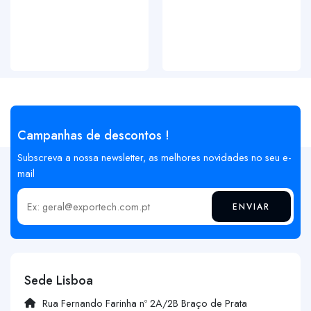
Campanhas de descontos !
Subscreva a nossa newsletter, as melhores novidades no seu e-
mail
ENVIAR
Insira o seu email
Sede Lisboa
Rua Fernando Farinha nº 2A/2B Braço de Prata