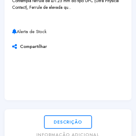
Contempla ferrule de Ø1.25 mm do tipo UPC (Ultra Physical
Contact), Ferrule de elevada qu...
Alerta de Stock
Compartilhar
DESCRIÇÃO
INFORMAÇÃO ADICIONAL