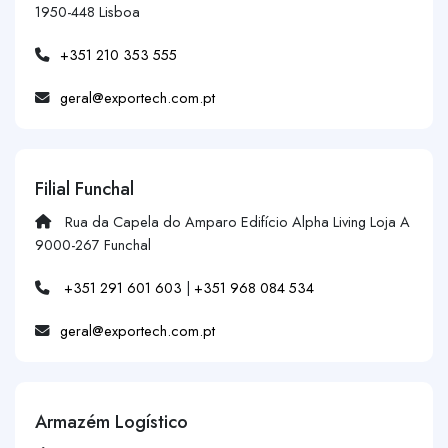
1950-448 Lisboa
+351 210 353 555
geral@exportech.com.pt
Filial Funchal
Rua da Capela do Amparo Edifício Alpha Living Loja A
9000-267 Funchal
+351 291 601 603
|
+351 968 084 534
geral@exportech.com.pt
Armazém Logístico