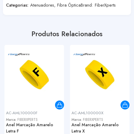
Categorias:
Atenuadores
,
Fibra Óptica
Brand:
FiberXperts
Produtos Relacionados
AC-AML100000F
AC-AML100000X
Marca:
FIBERXPERTS
Marca:
FIBERXPERTS
Anel Marcação Amarelo
Anel Marcação Amarelo
Letra F
Letra X