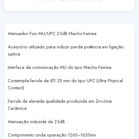
Atenuador Fixo MU/UPC 23dB Macho-Femea
Acessório utilizado para induzir perda potência em ligação
optica
Interface de comunicação MU do tipo Macho-Femea
Contempla ferrule de Ø1.25 mm do tipo UPC (Ultra Physical
Contact)
Ferrule de elevada qualidade produzida em Zircónia
Cerâmica
Atenuação induzida de 23dB
Comprimento onda operação 1260~1620nm