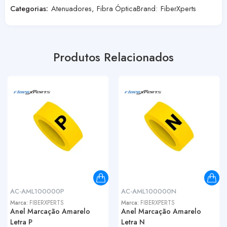
Categorias:
Atenuadores
,
Fibra Óptica
Brand:
FiberXperts
Produtos Relacionados
AC-AML100000P
AC-AML100000N
Marca:
FIBERXPERTS
Marca:
FIBERXPERTS
Anel Marcação Amarelo
Anel Marcação Amarelo
Letra P
Letra N