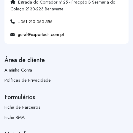
Estrada do Contador nº 25 - Fracção B Sesmaria do
Colaço 2130-223 Benavente
+351 210 353 555
geral@exportech.com.pt
Área de cliente
A minha Conta
Políticas de Privacidade
Formulários
Ficha de Parceiros
Ficha RMA