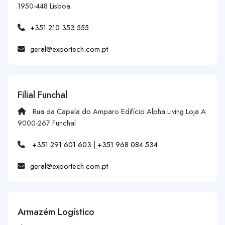
1950-448 Lisboa
+351 210 353 555
geral@exportech.com.pt
Filial Funchal
Rua da Capela do Amparo Edifício Alpha Living Loja A
9000-267 Funchal
+351 291 601 603
|
+351 968 084 534
geral@exportech.com.pt
Armazém Logístico