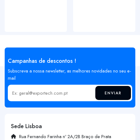
Campanhas de descontos !
Subscreva a nossa newsletter, as melhores novidades no seu e-
mail
ENVIAR
Insira o seu email
Sede Lisboa
Rua Fernando Farinha nº 2A/2B Braço de Prata