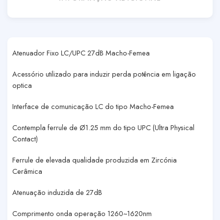
Atenuador Fixo LC/UPC 27dB Macho-Femea
Acessório utilizado para induzir perda potência em ligação
optica
Interface de comunicação LC do tipo Macho-Femea
Contempla ferrule de Ø1.25 mm do tipo UPC (Ultra Physical
Contact)
Ferrule de elevada qualidade produzida em Zircónia
Cerâmica
Atenuação induzida de 27dB
Comprimento onda operação 1260~1620nm