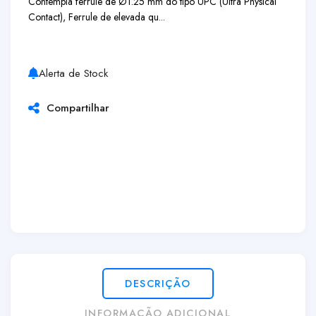
Contempla ferrule de Ø1.25 mm do tipo UPC (Ultra Physical
Contact), Ferrule de elevada qu...
Alerta de Stock
Compartilhar
DESCRIÇÃO
INFORMAÇÃO ADICIONAL