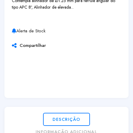
Contempla alinhador de Ø1.25 mm para ferrule angular do
tipo APC 8º, Alinhador de elevada...
Alerta de Stock
Compartilhar
DESCRIÇÃO
INFORMAÇÃO ADICIONAL