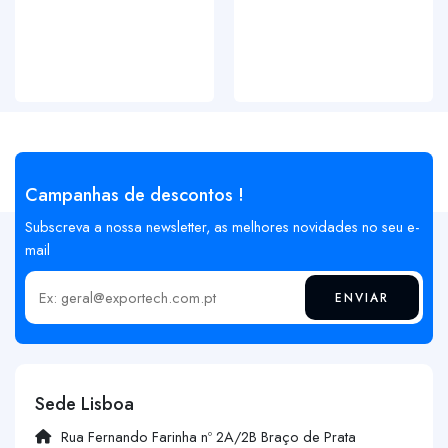
Campanhas de descontos !
Subscreva a nossa newsletter, as melhores novidades no seu e-
mail
ENVIAR
Insira o seu email
Sede Lisboa
Rua Fernando Farinha nº 2A/2B Braço de Prata