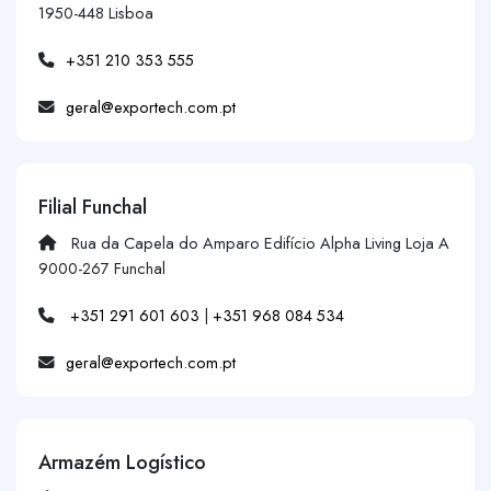
1950-448 Lisboa
+351 210 353 555
geral@exportech.com.pt
Filial Funchal
Rua da Capela do Amparo Edifício Alpha Living Loja A
9000-267 Funchal
+351 291 601 603
|
+351 968 084 534
geral@exportech.com.pt
Armazém Logístico