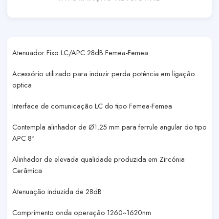
Atenuador Fixo LC/APC 28dB Femea-Femea
Acessório utilizado para induzir perda potência em ligação
optica
Interface de comunicação LC do tipo Femea-Femea
Contempla alinhador de Ø1.25 mm para ferrule angular do tipo
APC 8º
Alinhador de elevada qualidade produzida em Zircónia
Cerâmica
Atenuação induzida de 28dB
Comprimento onda operação 1260~1620nm