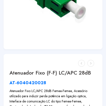
Atenuador Fixo (F-F) LC/APC 28dB
AT-6040420028
Atenuador Fixo LC/APC 28dB Femea-Femea, Acessório
utilizado para induzir perda potência em ligação optica,
Interface de comunicação LC do tipo Femea-Femea,