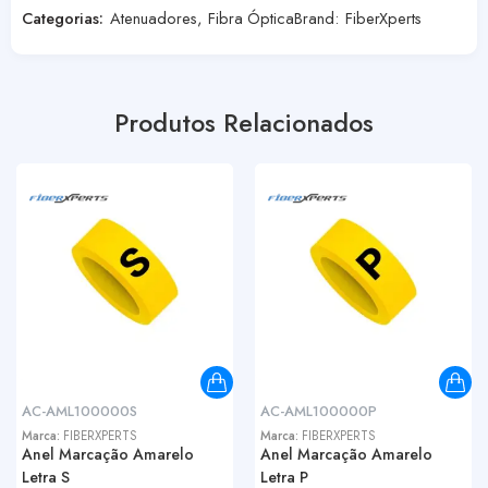
Categorias:
Atenuadores
,
Fibra Óptica
Brand:
FiberXperts
Produtos Relacionados
AC-AML100000S
AC-AML100000P
Marca:
FIBERXPERTS
Marca:
FIBERXPERTS
Anel Marcação Amarelo
Anel Marcação Amarelo
Letra S
Letra P