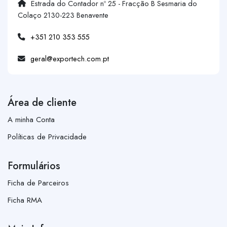
Estrada do Contador nº 25 - Fracção B Sesmaria do
Colaço 2130-223 Benavente
+351 210 353 555
geral@exportech.com.pt
Área de cliente
A minha Conta
Políticas de Privacidade
Formulários
Ficha de Parceiros
Ficha RMA