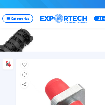
Categorias
2Sm