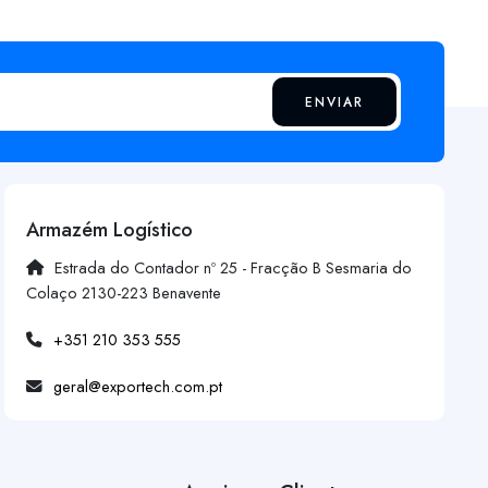
ENVIAR
Armazém Logístico
Estrada do Contador nº 25 - Fracção B Sesmaria do
Colaço 2130-223 Benavente
+351 210 353 555
geral@exportech.com.pt