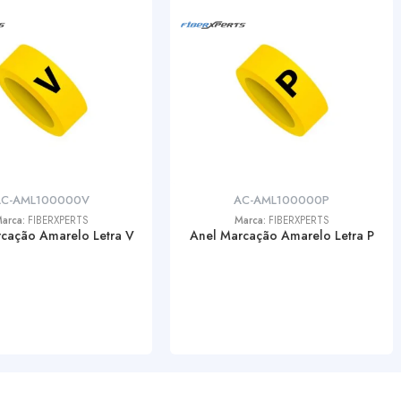
C-AML100000V
AC-AML100000P
arca:
FIBERXPERTS
Marca:
FIBERXPERTS
cação Amarelo Letra V
Anel Marcação Amarelo Letra P