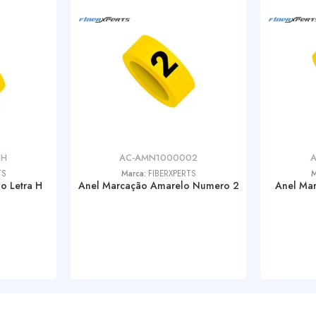
0H
AC-AMN1000002
A
TS
Marca:
FIBERXPERTS
M
o Letra H
Anel Marcação Amarelo Numero 2
Anel Mar