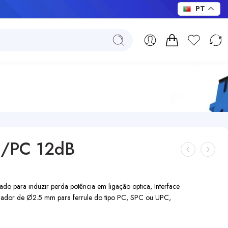
PT
FC/PC 12dB
o para induzir perda potência em ligação optica, Interface
ador de Ø2.5 mm para ferrule do tipo PC, SPC ou UPC,