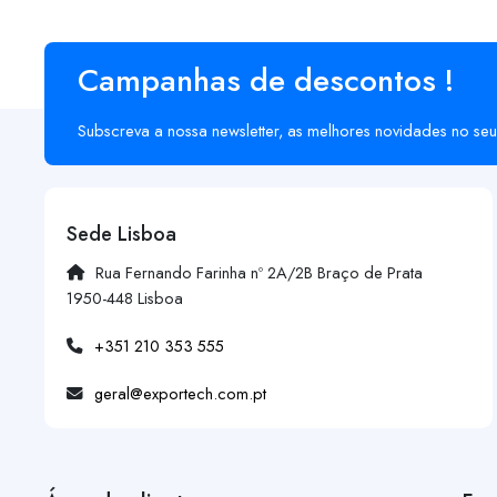
Campanhas de descontos !
Subscreva a nossa newsletter, as melhores novidades no seu
Sede Lisboa
Rua Fernando Farinha nº 2A/2B Braço de Prata
1950-448 Lisboa
+351 210 353 555
geral@exportech.com.pt