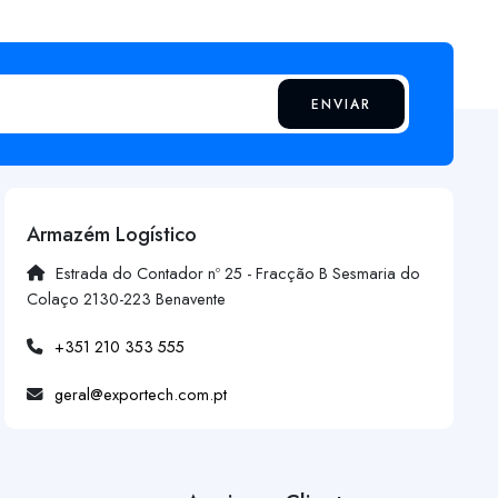
ENVIAR
Armazém Logístico
Estrada do Contador nº 25 - Fracção B Sesmaria do
Colaço 2130-223 Benavente
+351 210 353 555
geral@exportech.com.pt