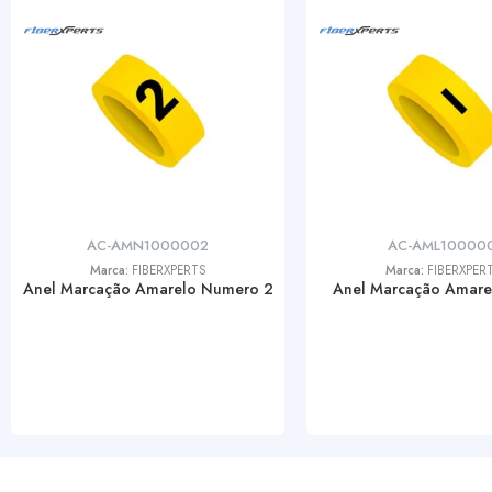
AC-AMN1000002
AC-AML100000
Marca:
FIBERXPERTS
Marca:
FIBERXPER
Anel Marcação Amarelo Numero 2
Anel Marcação Amarel