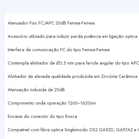
Atenuador Fixo FC/APC 20dB Femea-Femea
Acessório utilizado para induzir perda potência em ligação optica
Interface de comunicação FC do tipo Femea-Femea
Contempla alinhador de Ø2.5 mm para ferrule angular do tipo APC
Alinhador de elevada qualidade produzida em Zircónia Cerâmica
Atenuação induzida de 20dB
Comprimento onda operação 1260~1620nm
Encaixe do conector do tipo Rosca
Compativel com fibra optica Singlemodo OS2 G652D, G657A2 e