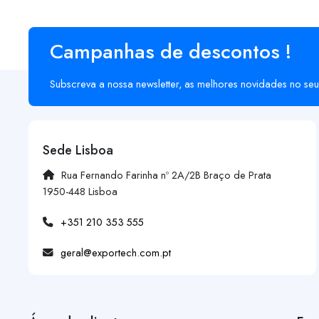
Campanhas de descontos !
Subscreva a nossa newsletter, as melhores novidades no seu
Sede Lisboa
Rua Fernando Farinha nº 2A/2B Braço de Prata
1950-448 Lisboa
+351 210 353 555
geral@exportech.com.pt