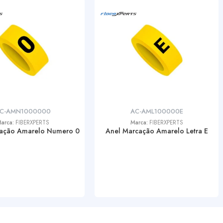
C-AMN1000000
AC-AML100000E
arca:
FIBERXPERTS
Marca:
FIBERXPERTS
ação Amarelo Numero 0
Anel Marcação Amarelo Letra E