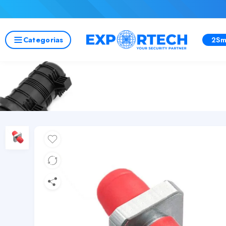
Categorias
2Sm