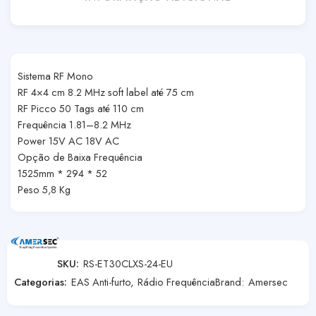
Sistema RF Mono
RF 4×4 cm 8.2 MHz soft label até 75 cm
RF Picco 50 Tags até 110 cm
Frequência 1.81–8.2 MHz
Power 15V AC 18V AC
Opção de Baixa Frequência
1525mm * 294 * 52
Peso 5,8 Kg
SKU:
RS-ET30CLXS-24-EU
Categorias:
EAS Anti-furto
,
Rádio Frequência
Brand:
Amersec