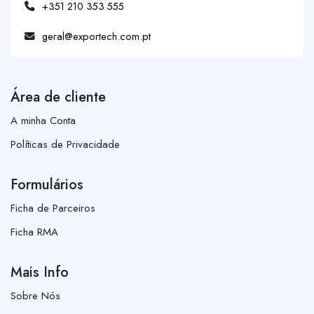
+351 210 353 555
geral@exportech.com.pt
Área de cliente
A minha Conta
Políticas de Privacidade
Formulários
Ficha de Parceiros
Ficha RMA
Mais Info
Sobre Nós