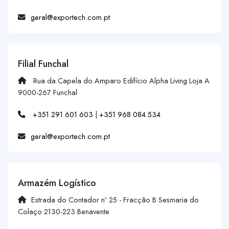
geral@exportech.com.pt
Filial Funchal
Rua da Capela do Amparo Edifício Alpha Living Loja A
9000-267 Funchal
+351 291 601 603
|
+351 968 084 534
geral@exportech.com.pt
Armazém Logístico
Estrada do Contador nº 25 - Fracção B Sesmaria do
Colaço 2130-223 Benavente