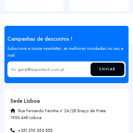
Campanhas de descontos !
Subscreva a nossa newsletter, as melhores novidades no seu e-
mail
ENVIAR
Insira o seu email
Sede Lisboa
Rua Fernando Farinha nº 2A/2B Braço de Prata
1950-448 Lisboa
+351 210 353 555