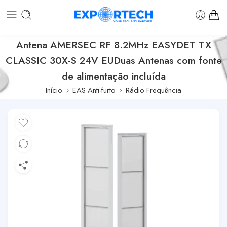
Antena AMERSEC RF 8.2MHz EASYDET TX
CLASSIC 30X-S 24V EUDuas Antenas com fonte
de alimentação incluída
Início
EAS Anti-furto
Rádio Frequência