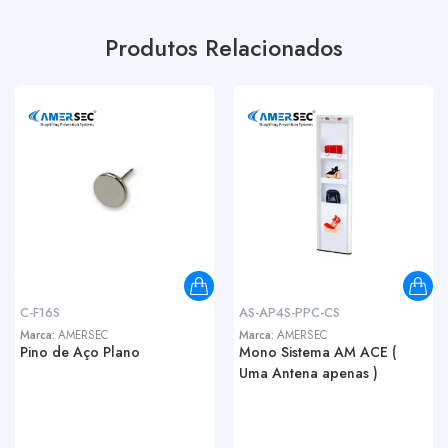
Produtos Relacionados
C-F16S
AS-AP4S-PPC-CS
Marca:
AMERSEC
Marca:
AMERSEC
Pino de Aço Plano
Mono Sistema AM ACE (
Uma Antena apenas )