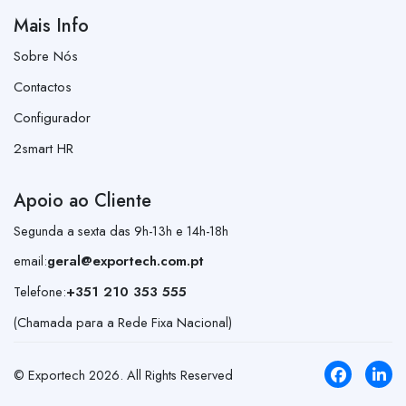
Mais Info
Sobre Nós
Contactos
Configurador
2smart HR
Apoio ao Cliente
Segunda a sexta das 9h-13h e 14h-18h
email:
geral@exportech.com.pt
Telefone:
+351 210 353 555
(Chamada para a Rede Fixa Nacional)
© Exportech
2026
. All Rights Reserved