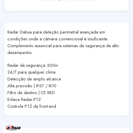
Radar Dahua para deteção perimetral avançada em
condições onde a câmara convencional é insuficiente.
Complemento essencial para sistemas de segurança de alto
desempenho.
Radar de segurança 300m
24/7 para qualquer clima
Detecção de amplo alcance
Alta precisão | IP67 / IK10
Filtro de destino | CE RED
Enlace Radar-PTZ
Controle PTZ de front-end