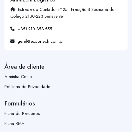
Estrada do Contador nº 25 - Fracção B Sesmaria do
Colaço 2130-223 Benavente
+351 210 353 555
geral@exportech.com.pt
Área de cliente
A minha Conta
Políticas de Privacidade
Formulários
Ficha de Parceiros
Ficha RMA