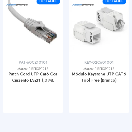
DESTAQUE
DESTAQUE
PAT-60CZ10101
KEY-02C601001
Marca:
FIBERXPERTS
Marca:
FIBERXPERTS
Patch Cord UTP Cat6 Cca
Módulo Keystone UTP CAT6
Cinzento LSZH 1,0 Mt.
Tool Free (Branco)