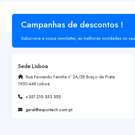
Campanhas de descontos !
Subscreva a nossa newsletter, as melhores novidades no seu
Sede Lisboa
Rua Fernando Farinha nº 2A/2B Braço de Prata
1950-448 Lisboa
+351 210 353 555
geral@exportech.com.pt