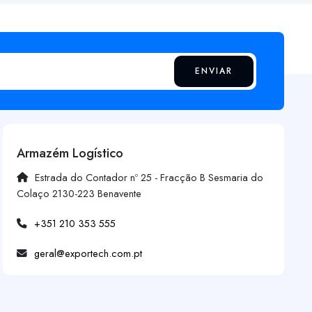
ENVIAR
Armazém Logístico
Estrada do Contador nº 25 - Fracção B Sesmaria do
Colaço 2130-223 Benavente
+351 210 353 555
geral@exportech.com.pt