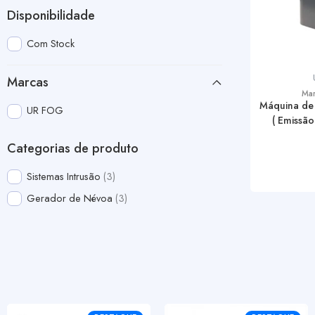
Disponibilidade
Com Stock
Marcas
Mar
Máquina de 
UR FOG
( Emissão
Categorias de produto
Sistemas Intrusão
3
Gerador de Névoa
3