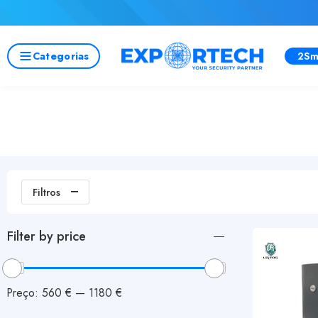
Categorias
2Sm
Filtros
Filter by price
Preço:
560 €
—
1180 €