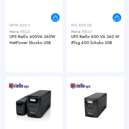
NPW 600 S
IPG 600 DE
Marca:
RIELLO
Marca:
RIELLO
UPS Riello 600VA 360W
UPS Riello 600 VA 360 W
NetPower Shucko USB
iPlug 600 Schuko USB