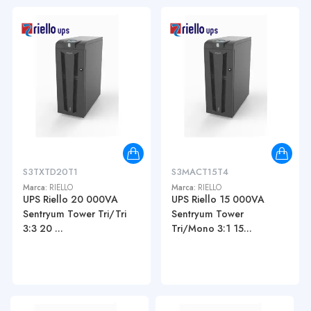
S3TXTD20T1
S3MACT15T4
Marca:
RIELLO
Marca:
RIELLO
UPS Riello 20 000VA
UPS Riello 15 000VA
Sentryum Tower Tri/Tri
Sentryum Tower
3:3 20 ...
Tri/Mono 3:1 15...