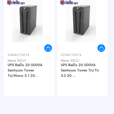
S3MACT20T4
S3TACT20T4
Marca:
RIELLO
Marca:
RIELLO
UPS Riello 20 000VA
UPS Riello 20 000VA
Sentryum Tower
Sentryum Tower Tri/Tri
Tri/Mono 3:1 20...
3:3 20 ...