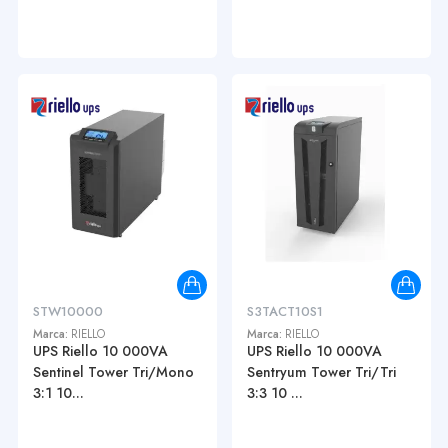
STW10000
S3TACT10S1
Marca:
RIELLO
Marca:
RIELLO
UPS Riello 10 000VA
UPS Riello 10 000VA
Sentinel Tower Tri/Mono
Sentryum Tower Tri/Tri
3:1 10...
3:3 10 ...