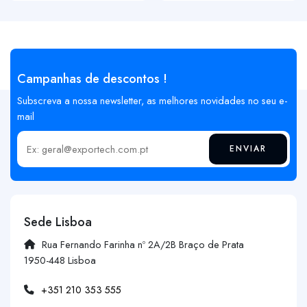
Campanhas de descontos !
Subscreva a nossa newsletter, as melhores novidades no seu e-
mail
ENVIAR
Insira o seu email
Sede Lisboa
Rua Fernando Farinha nº 2A/2B Braço de Prata
1950-448 Lisboa
+351 210 353 555