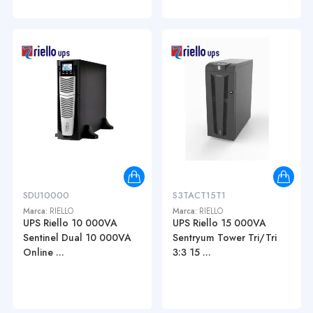
SDU10000
S3TACT15T1
Marca:
RIELLO
Marca:
RIELLO
UPS Riello 10 000VA
UPS Riello 15 000VA
Sentinel Dual 10 000VA
Sentryum Tower Tri/Tri
Online ...
3:3 15 ...