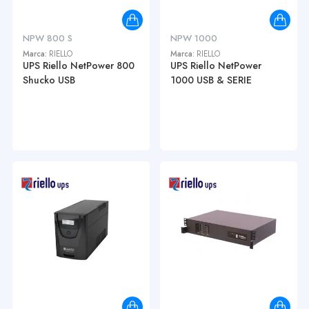
NPW 800 S
NPW 1000
Marca:
RIELLO
Marca:
RIELLO
UPS Riello NetPower 800
UPS Riello NetPower
Shucko USB
1000 USB & SERIE