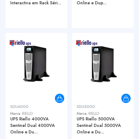
Interactiva em Rack Série
Online e Dup...
...
SDU4000
SDU5000
Marca:
RIELLO
Marca:
RIELLO
UPS Riello 4000VA
UPS Riello 5000VA
Sentinel Dual 4000VA
Sentinel Dual 5000VA
Online e Du...
Online e Du...