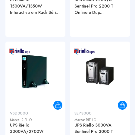
1500VA/1350W
Sentinel Pro 2200 T
Interactiva em Rack Série
Online e Dup...
...
VSD3000
SEP3000
Marca:
RIELLO
Marca:
RIELLO
UPS Riello
UPS Riello 3000VA
3000VA/2700W
Sentinel Pro 3000 T