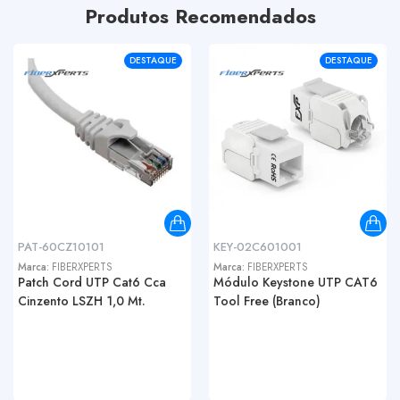
Produtos Recomendados
DESTAQUE
DESTAQUE
PAT-60CZ10101
KEY-02C601001
Marca:
FIBERXPERTS
Marca:
FIBERXPERTS
Patch Cord UTP Cat6 Cca
Módulo Keystone UTP CAT6
Cinzento LSZH 1,0 Mt.
Tool Free (Branco)