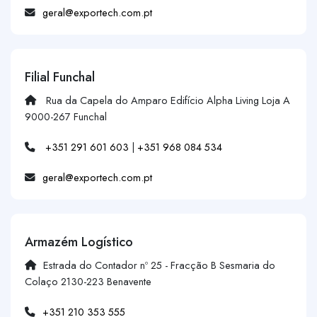
geral@exportech.com.pt
Filial Funchal
Rua da Capela do Amparo Edifício Alpha Living Loja A
9000-267 Funchal
+351 291 601 603
|
+351 968 084 534
geral@exportech.com.pt
Armazém Logístico
Estrada do Contador nº 25 - Fracção B Sesmaria do
Colaço 2130-223 Benavente
+351 210 353 555