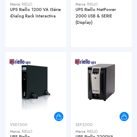
Marca:
RIELLO
Marca:
RIELLO
UPS Riello 1200 VA ISérie
UPS Riello NetPower
iDialog Rack Interactiva
2000 USB & SERIE
(Display)
VSD1500
SEP2200
Marca:
RIELLO
Marca:
RIELLO
UPS Riello
UPS Riello 2200VA