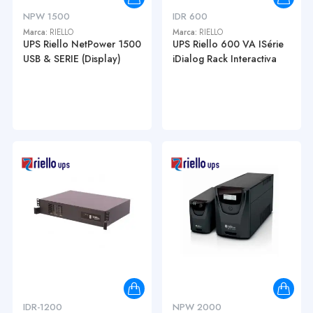
NPW 1500
IDR 600
Marca:
RIELLO
Marca:
RIELLO
UPS Riello NetPower 1500
UPS Riello 600 VA ISérie
USB & SERIE (Display)
iDialog Rack Interactiva
IDR-1200
NPW 2000