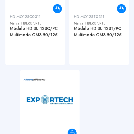
HD-MO12SC0311
HD-MO12ST0311
Marca:
FIBERXPERTS
Marca:
FIBERXPERTS
Módulo HD 3U 12SC/PC
Módulo HD 3U 12ST/PC
Multimodo OM3 50/125
Multimodo OM3 50/125