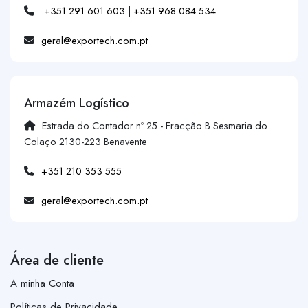
+351 291 601 603
|
+351 968 084 534
geral@exportech.com.pt
Armazém Logístico
Estrada do Contador nº 25 - Fracção B Sesmaria do
Colaço 2130-223 Benavente
+351 210 353 555
geral@exportech.com.pt
Área de cliente
A minha Conta
Políticas de Privacidade