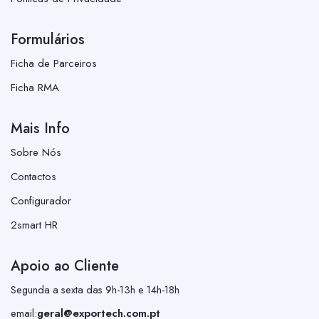
Formulários
Ficha de Parceiros
Ficha RMA
Mais Info
Sobre Nós
Contactos
Configurador
2smart HR
Apoio ao Cliente
Segunda a sexta das 9h-13h e 14h-18h
email:
geral@exportech.com.pt