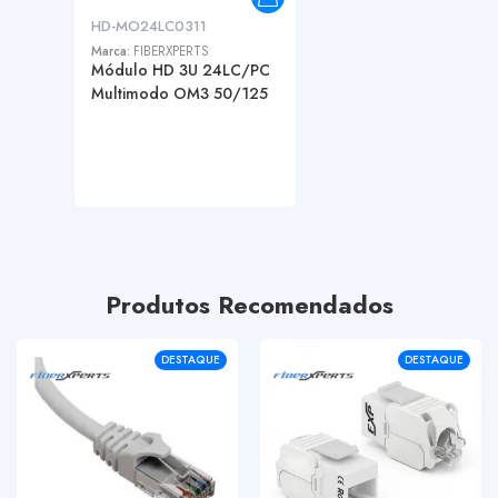
HD-MO24LC0311
Marca:
FIBERXPERTS
Módulo HD 3U 24LC/PC
Multimodo OM3 50/125
Produtos Recomendados
DESTAQUE
DESTAQUE