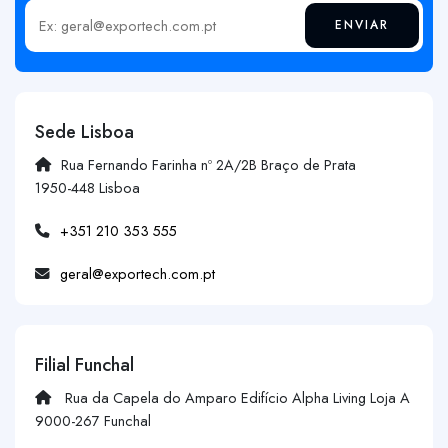
ENVIAR
Insira o seu email
Sede Lisboa
Rua Fernando Farinha nº 2A/2B Braço de Prata
1950-448 Lisboa
+351 210 353 555
geral@exportech.com.pt
Filial Funchal
Rua da Capela do Amparo Edifício Alpha Living Loja A
9000-267 Funchal