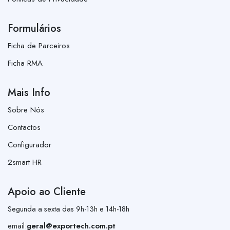
Formulários
Ficha de Parceiros
Ficha RMA
Mais Info
Sobre Nós
Contactos
Configurador
2smart HR
Apoio ao Cliente
Segunda a sexta das 9h-13h e 14h-18h
email:
geral@exportech.com.pt