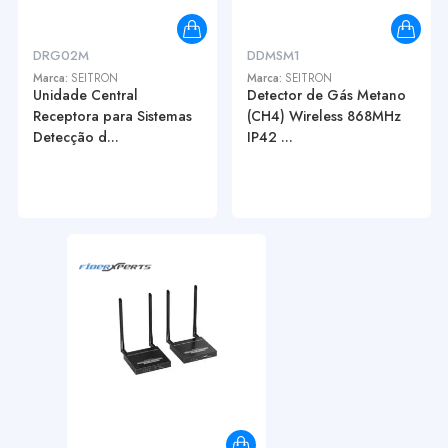
DRG02M
DDMSM1
Marca:
SEITRON
Marca:
SEITRON
Unidade Central
Detector de Gás Metano
Receptora para Sistemas
(CH4) Wireless 868MHz
Detecção d...
IP42 ...