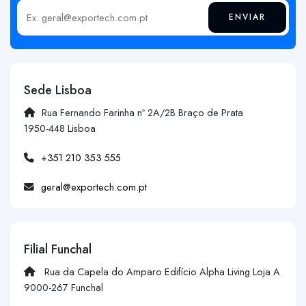
ENVIAR
Insira o seu email
Sede Lisboa
Rua Fernando Farinha nº 2A/2B Braço de Prata
1950-448 Lisboa
+351 210 353 555
geral@exportech.com.pt
Filial Funchal
Rua da Capela do Amparo Edifício Alpha Living Loja A
9000-267 Funchal