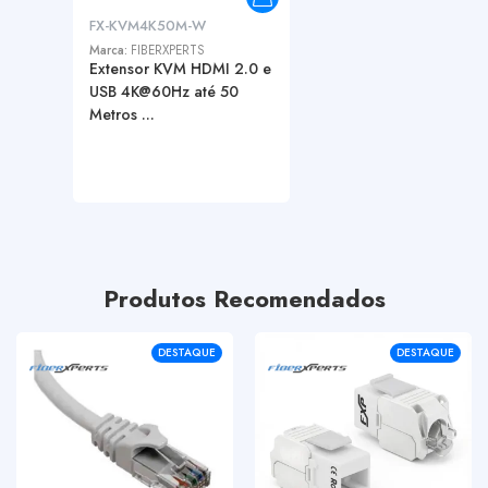
FX-KVM4K50M-W
Marca:
FIBERXPERTS
Extensor KVM HDMI 2.0 e
USB 4K@60Hz até 50
Metros ...
Produtos Recomendados
DESTAQUE
DESTAQUE