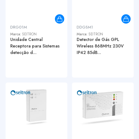
DRG01M
DDGSM1
Marca:
SEITRON
Marca:
SEITRON
Unidade Central
Detector de Gás GPL
Receptora para Sistemas
Wireless 868MHz 230V
detecção d...
IP42 85dB...