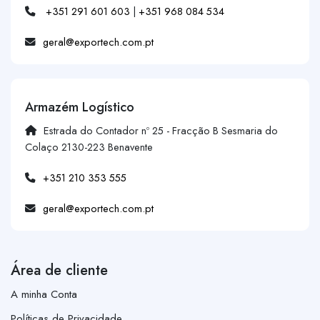
+351 291 601 603
|
+351 968 084 534
geral@exportech.com.pt
Armazém Logístico
Estrada do Contador nº 25 - Fracção B Sesmaria do
Colaço 2130-223 Benavente
+351 210 353 555
geral@exportech.com.pt
Área de cliente
A minha Conta
Políticas de Privacidade