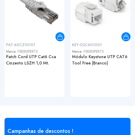
PAT-60CZ10101
KEY-02C601001
Marca:
FIBERXPERTS
Marca:
FIBERXPERTS
Patch Cord UTP Cat6 Cca
Módulo Keystone UTP CAT6
Cinzento LSZH 1,0 Mt.
Tool Free (Branco)
Campanhas de descontos !