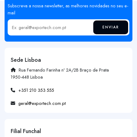
Subscreva a nossa newsletter, as melhores novidades no seu e-
mail
ENVIAR
Insira o seu email
Sede Lisboa
Rua Fernando Farinha nº 2A/2B Braço de Prata
1950-448 Lisboa
+351 210 353 555
geral@exportech.com.pt
Filial Funchal