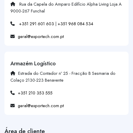
Rua da Capela do Amparo Edifício Alpha Living Loja A
9000-267 Funchal
+351 291 601 603
|
+351 968 084 534
geral@exportech.com.pt
Armazém Logístico
Estrada do Contador nº 25 - Fracção B Sesmaria do
Colaço 2130-223 Benavente
+351 210 353 555
geral@exportech.com.pt
Área de cliente