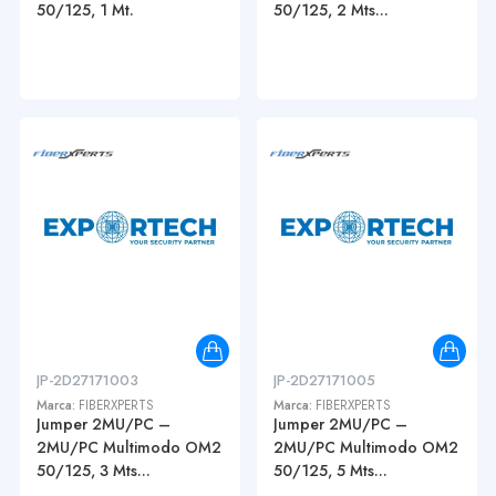
50/125, 1 Mt.
50/125, 2 Mts...
JP-2D27171003
JP-2D27171005
Marca:
FIBERXPERTS
Marca:
FIBERXPERTS
Jumper 2MU/PC –
Jumper 2MU/PC –
2MU/PC Multimodo OM2
2MU/PC Multimodo OM2
50/125, 3 Mts...
50/125, 5 Mts...