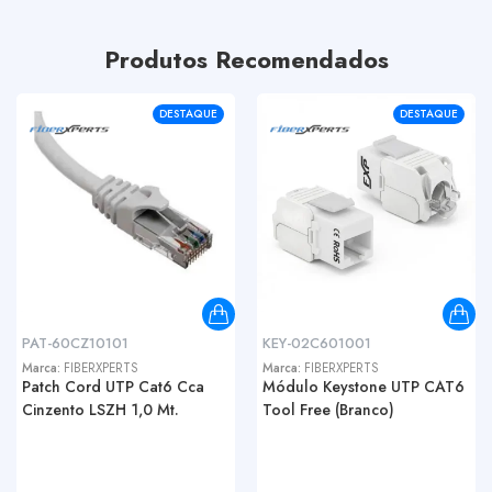
Produtos Recomendados
DESTAQUE
DESTAQUE
PAT-60CZ10101
KEY-02C601001
Marca:
FIBERXPERTS
Marca:
FIBERXPERTS
Patch Cord UTP Cat6 Cca
Módulo Keystone UTP CAT6
Cinzento LSZH 1,0 Mt.
Tool Free (Branco)