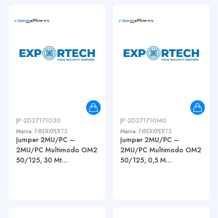
JP-2D27171030
JP-2D271710M0
Marca:
FIBERXPERTS
Marca:
FIBERXPERTS
Jumper 2MU/PC –
Jumper 2MU/PC –
2MU/PC Multimodo OM2
2MU/PC Multimodo OM2
50/125, 30 Mt...
50/125, 0,5 M...