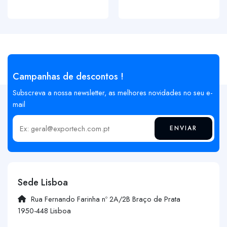
Campanhas de descontos !
Subscreva a nossa newsletter, as melhores novidades no seu e-
mail
ENVIAR
Insira o seu email
Sede Lisboa
Rua Fernando Farinha nº 2A/2B Braço de Prata
1950-448 Lisboa