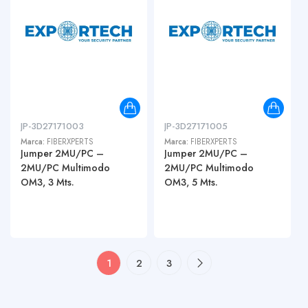
JP-3D27171003
JP-3D27171005
Marca:
FIBERXPERTS
Marca:
FIBERXPERTS
Jumper 2MU/PC –
Jumper 2MU/PC –
2MU/PC Multimodo
2MU/PC Multimodo
OM3, 3 Mts.
OM3, 5 Mts.
1
2
3