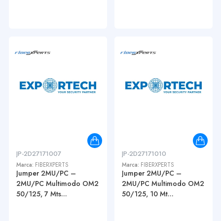
JP-2D27171007
JP-2D27171010
Marca:
FIBERXPERTS
Marca:
FIBERXPERTS
Jumper 2MU/PC –
Jumper 2MU/PC –
2MU/PC Multimodo OM2
2MU/PC Multimodo OM2
50/125, 7 Mts...
50/125, 10 Mt...