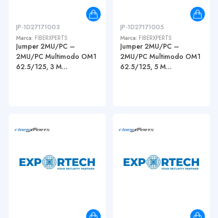
JP-1D27171003
JP-1D27171005
Marca:
FIBERXPERTS
Marca:
FIBERXPERTS
Jumper 2MU/PC –
Jumper 2MU/PC –
2MU/PC Multimodo OM1
2MU/PC Multimodo OM1
62.5/125, 3 M...
62.5/125, 5 M...