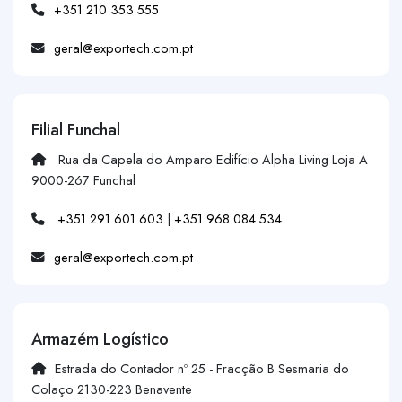
+351 210 353 555
geral@exportech.com.pt
Filial Funchal
Rua da Capela do Amparo Edifício Alpha Living Loja A
9000-267 Funchal
+351 291 601 603
|
+351 968 084 534
geral@exportech.com.pt
Armazém Logístico
Estrada do Contador nº 25 - Fracção B Sesmaria do
Colaço 2130-223 Benavente