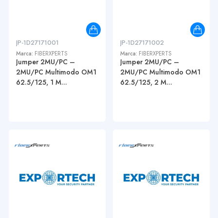
JP-1D27171001
JP-1D27171002
Marca:
FIBERXPERTS
Marca:
FIBERXPERTS
Jumper 2MU/PC –
Jumper 2MU/PC –
2MU/PC Multimodo OM1
2MU/PC Multimodo OM1
62.5/125, 1 M...
62.5/125, 2 M...