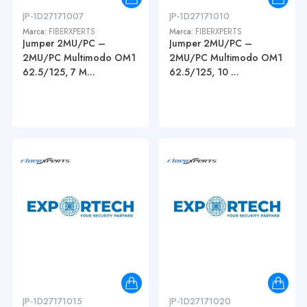
JP-1D27171007
JP-1D27171010
Marca:
FIBERXPERTS
Marca:
FIBERXPERTS
Jumper 2MU/PC –
Jumper 2MU/PC –
2MU/PC Multimodo OM1
2MU/PC Multimodo OM1
62.5/125, 7 M...
62.5/125, 10 ...
JP-1D27171015
JP-1D27171020