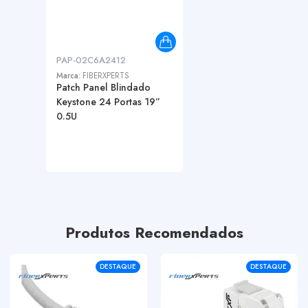
PAP-02C6A2412
Marca:
FIBERXPERTS
Patch Panel Blindado
Keystone 24 Portas 19”
0.5U
Produtos Recomendados
DESTAQUE
DESTAQUE