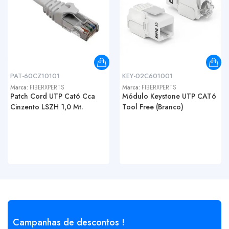
PAT-60CZ10101
KEY-02C601001
Marca:
FIBERXPERTS
Marca:
FIBERXPERTS
Patch Cord UTP Cat6 Cca
Módulo Keystone UTP CAT6
Cinzento LSZH 1,0 Mt.
Tool Free (Branco)
Campanhas de descontos !