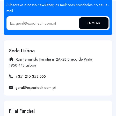
Subscreva a nossa newsletter, as melhores novidades no seu e-
mail
ENVIAR
Insira o seu email
Sede Lisboa
Rua Fernando Farinha nº 2A/2B Braço de Prata
1950-448 Lisboa
+351 210 353 555
geral@exportech.com.pt
Filial Funchal