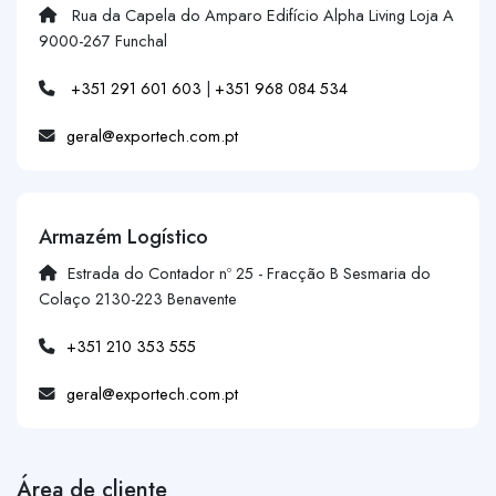
Rua da Capela do Amparo Edifício Alpha Living Loja A
9000-267 Funchal
+351 291 601 603
|
+351 968 084 534
geral@exportech.com.pt
Armazém Logístico
Estrada do Contador nº 25 - Fracção B Sesmaria do
Colaço 2130-223 Benavente
+351 210 353 555
geral@exportech.com.pt
Área de cliente