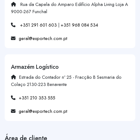
Rua da Capela do Amparo Edifício Alpha Living Loja A
9000-267 Funchal
+351 291 601 603
|
+351 968 084 534
geral@exportech.com.pt
Armazém Logístico
Estrada do Contador nº 25 - Fracção B Sesmaria do
Colaço 2130-223 Benavente
+351 210 353 555
geral@exportech.com.pt
Área de cliente