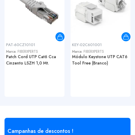
PAT-60CZ10101
KEY-02C601001
Marca:
FIBERXPERTS
Marca:
FIBERXPERTS
Patch Cord UTP Cat6 Cca
Módulo Keystone UTP CAT6
Cinzento LSZH 1,0 Mt.
Tool Free (Branco)
Campanhas de descontos !