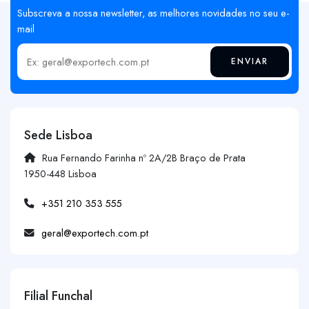
Subscreva a nossa newsletter, as melhores novidades no seu e-
mail
ENVIAR
Insira o seu email
Sede Lisboa
Rua Fernando Farinha nº 2A/2B Braço de Prata
1950-448 Lisboa
+351 210 353 555
geral@exportech.com.pt
Filial Funchal