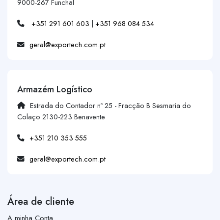
9000-267 Funchal
+351 291 601 603
|
+351 968 084 534
geral@exportech.com.pt
Armazém Logístico
Estrada do Contador nº 25 - Fracção B Sesmaria do
Colaço 2130-223 Benavente
+351 210 353 555
geral@exportech.com.pt
Área de cliente
A minha Conta