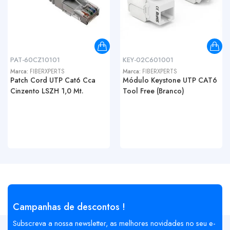
PAT-60CZ10101
KEY-02C601001
Marca:
FIBERXPERTS
Marca:
FIBERXPERTS
Patch Cord UTP Cat6 Cca
Módulo Keystone UTP CAT6
Cinzento LSZH 1,0 Mt.
Tool Free (Branco)
Campanhas de descontos !
Subscreva a nossa newsletter, as melhores novidades no seu e-