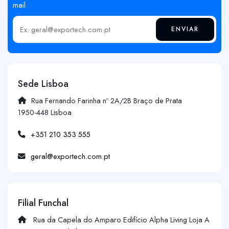
mail
ENVIAR
Insira o seu email
Sede Lisboa
Rua Fernando Farinha nº 2A/2B Braço de Prata
1950-448 Lisboa
+351 210 353 555
geral@exportech.com.pt
Filial Funchal
Rua da Capela do Amparo Edifício Alpha Living Loja A