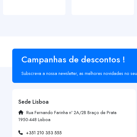
Campanhas de descontos !
Subscreva a nossa newsletter, as melhores novidades no seu
Sede Lisboa
Rua Fernando Farinha nº 2A/2B Braço de Prata
1950-448 Lisboa
+351 210 353 555