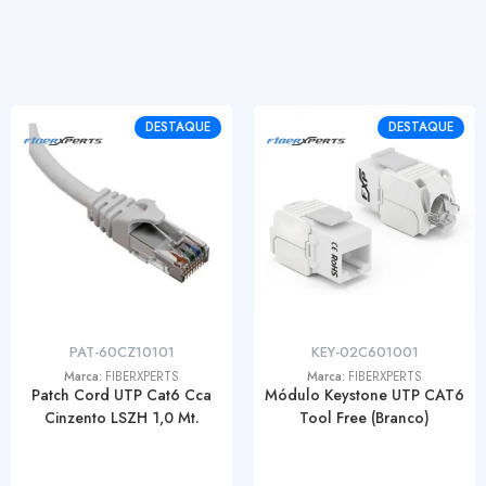
DESTAQUE
DESTAQUE
PAT-60CZ10101
KEY-02C601001
Marca:
FIBERXPERTS
Marca:
FIBERXPERTS
Patch Cord UTP Cat6 Cca
Módulo Keystone UTP CAT6
Cinzento LSZH 1,0 Mt.
Tool Free (Branco)