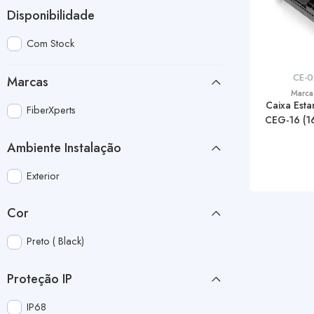
Disponibilidade
Com Stock
CE-
Marcas
Marca
Caixa Est
FiberXperts
CEG-16 (16
Ambiente Instalação
Exterior
Cor
Preto ( Black)
Proteção IP
IP68