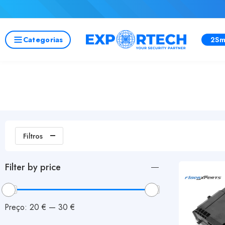
Categorias
2Sm
Filtros
Filter by price
Preço:
20 €
—
30 €