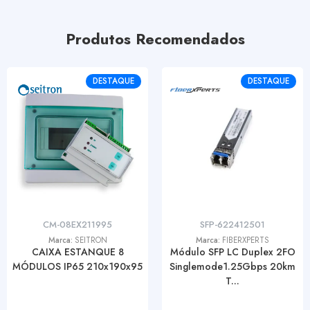
Produtos Recomendados
DESTAQUE
DESTAQUE
CM-08EX211995
SFP-622412501
Marca:
SEITRON
Marca:
FIBERXPERTS
CAIXA ESTANQUE 8
Módulo SFP LC Duplex 2FO
MÓDULOS IP65 210x190x95
Singlemode1.25Gbps 20km
T...