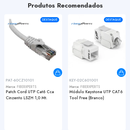
Produtos Recomendados
DESTAQUE
DESTAQUE
PAT-60CZ10101
KEY-02C601001
Marca:
FIBERXPERTS
Marca:
FIBERXPERTS
Patch Cord UTP Cat6 Cca
Módulo Keystone UTP CAT6
Cinzento LSZH 1,0 Mt.
Tool Free (Branco)