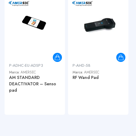
P-ADHC-EU-ADSP3
P-AHD-58
Marca:
AMERSEC
Marca:
AMERSEC
AM STANDARD
RF Wand Pad
DEACTIVATOR – Senso
pad