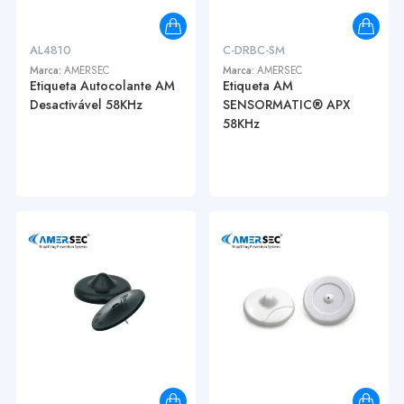
AL4810
C-DRBC-SM
Marca:
AMERSEC
Marca:
AMERSEC
Etiqueta Autocolante AM
Etiqueta AM
Desactivável 58KHz
SENSORMATIC® APX
58KHz