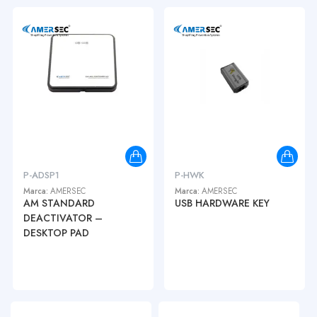
P-ADSP1
P-HWK
Marca:
AMERSEC
Marca:
AMERSEC
AM STANDARD
USB HARDWARE KEY
DEACTIVATOR –
DESKTOP PAD