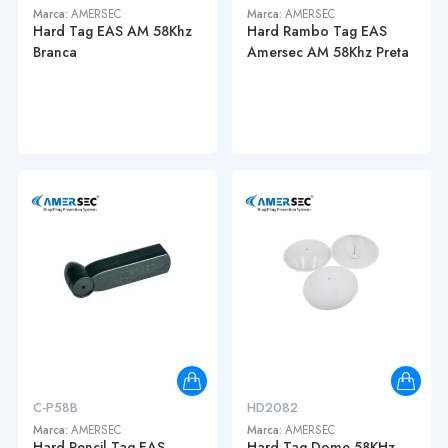
Marca:
AMERSEC
Marca:
AMERSEC
Hard Tag EAS AM 58Khz
Hard Rambo Tag EAS
Branca
Amersec AM 58Khz Preta
C-P58B
HD2082
Marca:
AMERSEC
Marca:
AMERSEC
Hard Pencil Tag EAS
Hard Tag Dome 58KHz