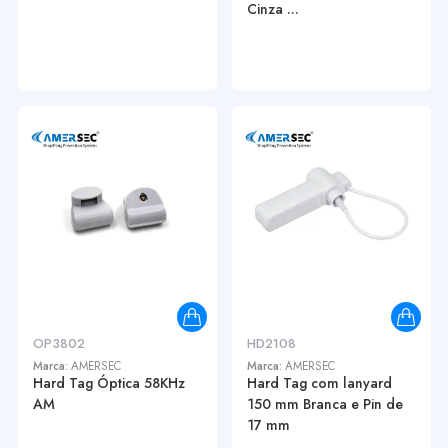
Cinza ...
OP3802
HD2108
Marca:
AMERSEC
Marca:
AMERSEC
Hard Tag Óptica 58KHz
Hard Tag com lanyard
AM
150 mm Branca e Pin de
17 mm