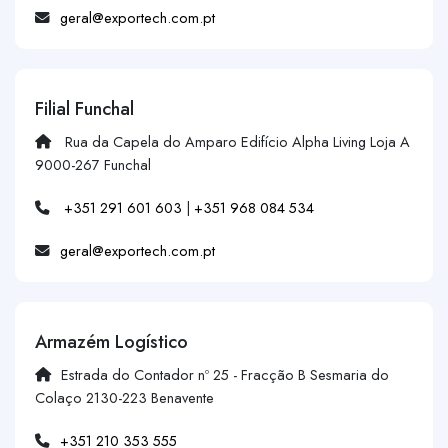
geral@exportech.com.pt
Filial Funchal
Rua da Capela do Amparo Edifício Alpha Living Loja A
9000-267 Funchal
+351 291 601 603
|
+351 968 084 534
geral@exportech.com.pt
Armazém Logístico
Estrada do Contador nº 25 - Fracção B Sesmaria do
Colaço 2130-223 Benavente
+351 210 353 555