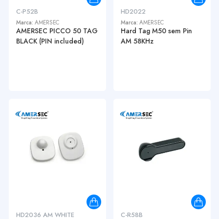
C-P52B
HD2022
Marca:
AMERSEC
Marca:
AMERSEC
AMERSEC PICCO 50 TAG
Hard Tag M50 sem Pin
BLACK (PIN included)
AM 58KHz
HD2036 AM WHITE
C-R58B