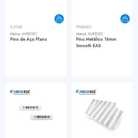
C-F16S
PN6001
Marca:
AMERSEC
Marca:
AMERSEC
Pino de Aço Plano
Pino Metálico 16mm
Smooth EAS