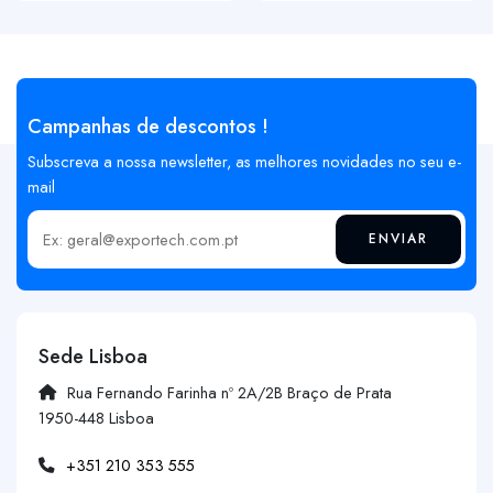
Campanhas de descontos !
Subscreva a nossa newsletter, as melhores novidades no seu e-
mail
ENVIAR
Insira o seu email
Sede Lisboa
Rua Fernando Farinha nº 2A/2B Braço de Prata
1950-448 Lisboa
+351 210 353 555