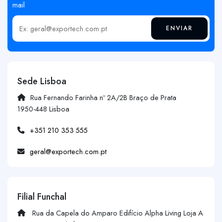
mail
ENVIAR
Insira o seu email
Sede Lisboa
Rua Fernando Farinha nº 2A/2B Braço de Prata
1950-448 Lisboa
+351 210 353 555
geral@exportech.com.pt
Filial Funchal
Rua da Capela do Amparo Edifício Alpha Living Loja A