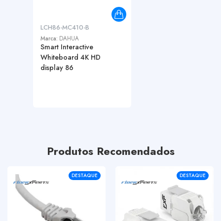
LCH86-MC410-B
Marca:
DAHUA
Smart Interactive
Whiteboard 4K HD
display 86
Produtos Recomendados
DESTAQUE
DESTAQUE