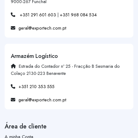
9000-267 Funchal
+351 291 601 603
|
+351 968 084 534
geral@exportech.com.pt
Armazém Logístico
Estrada do Contador nº 25 - Fracção B Sesmaria do
Colaço 2130-223 Benavente
+351 210 353 555
geral@exportech.com.pt
Área de cliente
A minha Conta