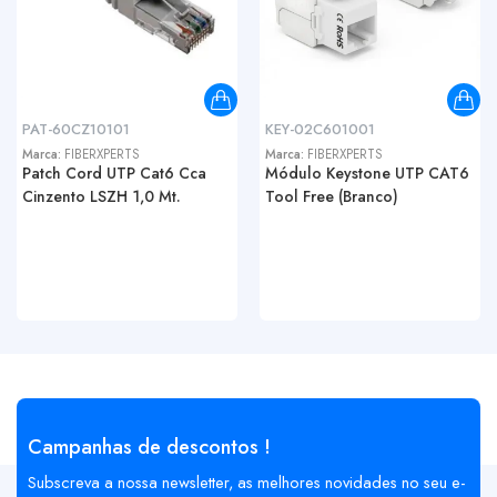
PAT-60CZ10101
KEY-02C601001
Marca:
FIBERXPERTS
Marca:
FIBERXPERTS
Patch Cord UTP Cat6 Cca
Módulo Keystone UTP CAT6
Cinzento LSZH 1,0 Mt.
Tool Free (Branco)
Campanhas de descontos !
Subscreva a nossa newsletter, as melhores novidades no seu e-