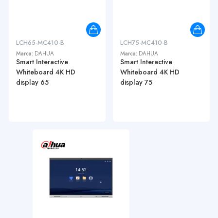
LCH65-MC410-B
LCH75-MC410-B
Marca:
DAHUA
Marca:
DAHUA
Smart Interactive
Smart Interactive
Whiteboard 4K HD
Whiteboard 4K HD
display 65
display 75