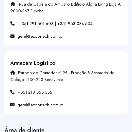
Rua da Capela do Amparo Edifício Alpha Living Loja A
9000-267 Funchal
+351 291 601 603
|
+351 968 084 534
geral@exportech.com.pt
Armazém Logístico
Estrada do Contador nº 25 - Fracção B Sesmaria do
Colaço 2130-223 Benavente
+351 210 353 555
geral@exportech.com.pt
Área de cliente