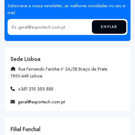
Subscreva a nossa newsletter, as melhores novidades no seu e-
mail
ENVIAR
Insira o seu email
Sede Lisboa
Rua Fernando Farinha nº 2A/2B Braço de Prata
1950-448 Lisboa
+351 210 353 555
geral@exportech.com.pt
Filial Funchal