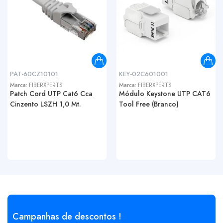
PAT-60CZ10101
KEY-02C601001
Marca:
FIBERXPERTS
Marca:
FIBERXPERTS
Patch Cord UTP Cat6 Cca
Módulo Keystone UTP CAT6
Cinzento LSZH 1,0 Mt.
Tool Free (Branco)
Campanhas de descontos !